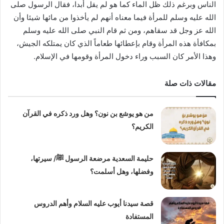
الناس وبرغم ذلك ظل الماء كما هو لم يقل أبدا، فقال الرسول صلى
الله عليه وسلم للمرأة فيما معناه أنهم لم يأخذوا من مائها شيئا وأن
الله عز وجل قد سقاهم، ومن ثم قام النبي صلى الله عليه وسلم
بمكافأة هذه المرأة وقام بإعطائها طعاماً الذي كان يمتلكه الجيش،
وهذا الأمر كان السبب وراء دخول المرأة وقومها في الإسلام.
مقالات ذات صلة
من هو يوشع بن نون؟ وهل ورد ذكره في القرآن
الكريم؟
حليمة السعدية مرضعة الرسول ﷺ/ سيرتها،
وفضلها، وهل أسلمت؟
قصة سيدنا أيوب عليه السلام وأهم الدروس
المستفادة