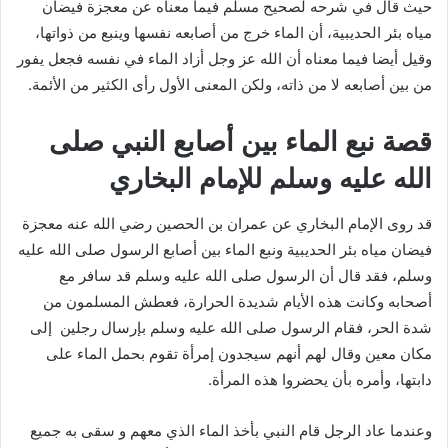
حيث قال في شرحه لصحيح مسلم فيما معناه عن معجزة فيضان
مياه بئر الحديبية، أن الماء خرج من أصابعه نفسها وينبع من ذواتها،
وقيل أيضا فيما معناه أن الله عز وجل أزاد الماء في نفسه فجعل يفور
من بين أصابعه لا من ذاته، ولكن المعنى الأول رأى الكثير من الأئمة.
قصة نبع الماء بين أصابع النبي صلى
الله عليه وسلم للإمام البخاري
قد روى الإمام البخاري عن عمران بن الحصين رضي الله عنه معجزة
فيضان مياه بئر الحديبية ونبع الماء بين أصابع الرسول صلى الله عليه
وسلم، فقد قال أن الرسول صلى الله عليه وسلم قد سافر مع
أصحابه وكانت هذه الأيام شديدة الحرارة، فعطش المسلمون من
شدة الحر، فقام الرسول صلى الله عليه وسلم بإرسال رجلين إلى
مكان معين وقال لهم أنهم سيجدون إمرأة تقوم بحمل الماء على
دابتها، وأمره بأن يحضروا هذه المرأة.
وعندما عاد الرجل قام النبي بأخذ الماء الذي معهم و سقى به جميع