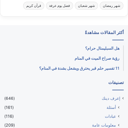
شهر رمضان
شهر شعبان
فضل يوم عرفة
قرآن كريم
أكثر المقالات مشاهدةً
هل السبليمنال حرام؟
رؤية صراخ الميت في المنام
11 تفسير حلم قبر يحترق ويشعل بشدة في المنام؟
تصنيفات
إعرف دينك
(646)
أسئلة
(161)
عبادات
(116)
معلومات عامة
(209)