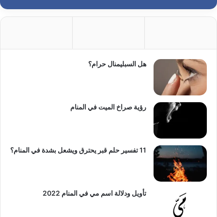
هل السبليمنال حرام؟
رؤية صراخ الميت في المنام
11 تفسير حلم قبر يحترق ويشعل بشدة في المنام؟
تأويل ودلالة اسم مي في المنام 2022