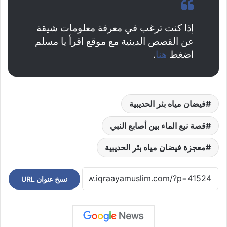
إذا كنت ترغب في معرفة معلومات شيقة
عن القصص الدينية مع موقع اقرأ يا مسلم
اضغط
هنا
.
فيضان مياه بئر الحديبية
قصة نبع الماء بين أصابع النبي
معجزة فيضان مياه بئر الحديبية
نسخ عنوان URL