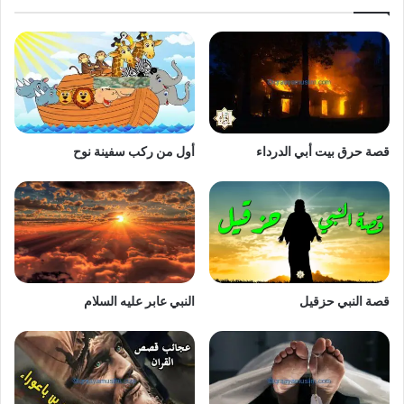
قصة حرق بيت أبي الدرداء
أول من ركب سفينة نوح
قصة النبي حزقيل
النبي عابر عليه السلام