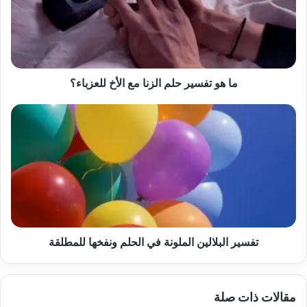
الزنا
مع
الأخ للعزباء؟
ما هو تفسير حلم الزنا مع الأخ للعزباء؟
تفسير
البلالين
الملونة
في
الحلم
ونفخها
للمطلقة
تفسير البلالين الملونة في الحلم ونفخها للمطلقة
مقالات ذات صلة