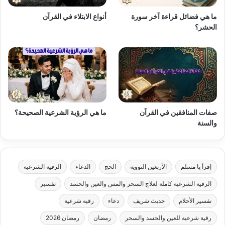
ما هي فضائل قراءة آخر سورة
أنواع الابتلاء في القرآن
الحشر؟
صفات المنافقين في القرآن
ما هي الرؤية الشرعية الصحيحة؟
والسنة
إقرأ يا مسلم
الأربعين النووية
الحج
الدعاء
الرقية الشرعية
الرقية الشرعية كاملة لعلاج السحر والمس والعين والحسد
تفسير
تفسير الأحلام
حديث شريف
دعاء
رقية شرعية
رقية شرعية للعين والحسد والسحر
رمضان
رمضان 2026