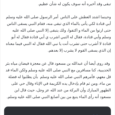
تبقى وقد أخبره أنه سوف يكون له شأن عظيم.
وحينما اشتد العطش على الناس أمر الرسول صلى الله عليه وسلم
أبي قتادة لكي يأتى بالماء الذي تبقى منه، فقام النبي يسقى الناس
حتى ارتوا من الماء و اكتفوا، ولك يتبقى إلا النبي صلى الله عليه
وسلم وأبي قتادة، فقال له النبي اشرب ي أبي قتادة فقال له أبو
قتادة لا أشرب حتى تشرب أنت يا نبي الله فقال له النبي فيما معناه
إن الذي يسقى القوم لا يشرب إلا بعدهم.
وقد روى أيضا أن عبدالله بن مسعود قال عن معجزة فيضان مياه بئر
الحديبية، كنا مسافرين مع النبي صلى الله عليه وسلم ولكن الماء قد
قل معهم، فأمرهم النبي صلى الله عليه وسلم بأن يطلبوا له فضلة
من ماء، ومن ثم قام بإدخال يده الكريمة في الإناء وقال حي على
الطهور المبارك وأن البركة من عند الله عز وجل، حيث قال ابن
مسعود أنه رأى الماء ينبع من بين أصابع النبي صلى الله عليه وسلم.