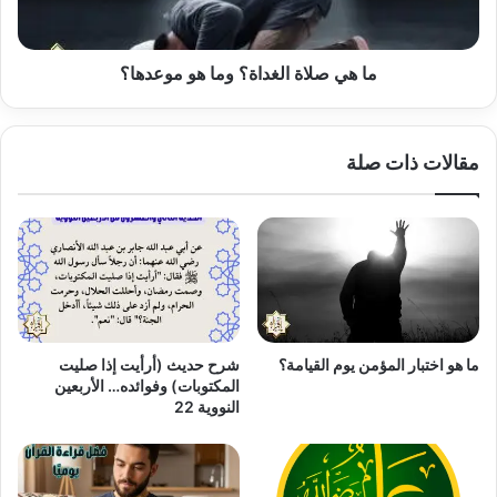
موعدها؟
ما هي صلاة الغداة؟ وما هو موعدها؟
مقالات ذات صلة
ما هو اختبار المؤمن يوم القيامة؟
شرح حديث (أرأيت إذا صليت
المكتوبات) وفوائده… الأربعين
النووية 22