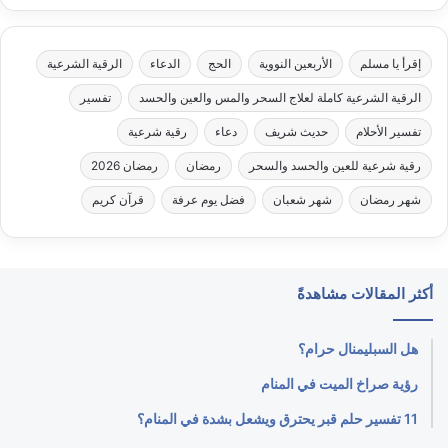
إقرأ يا مسلم
الأربعين النووية
الحج
الدعاء
الرقية الشرعية
الرقية الشرعية كاملة لعلاج السحر والمس والعين والحسد
تفسير
تفسير الأحلام
حديث شريف
دعاء
رقية شرعية
رقية شرعية للعين والحسد والسحر
رمضان
رمضان 2026
شهر رمضان
شهر شعبان
فضل يوم عرفة
قرآن كريم
أكثر المقالات مشاهدةً
هل السبليمنال حرام؟
رؤية صراخ الميت في المنام
11 تفسير حلم قبر يحترق ويشعل بشدة في المنام؟