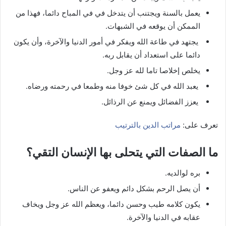
يعمل بالسنة ويجتنب أن يتدخل في في المباح دائما، فهذا من
الممكن أن يوقعه في الشبهات.
يجتهد في طاعة الله ويفكر في أمور الدنيا والآخرة، وأن يكون
دائما على استعداد أن يقابل ربه.
يخلص إخلاصا تاما لله عز وجل.
يعبد الله في كل شئ خوفا منه وطمعا في رحمته ورضاه.
يعزز الفضائل ويمنع عن الرذائل.
تعرف على:
مراتب الدين بالترتيب
ما الصفات التي يتحلى بها الإنسان التقي؟
بره لوالديه.
أن يصل الرحم بشكل دائم ويعفو عن الناس.
يكون كلامه طيب وحسن دائما، ويعظم الله عز وجل ويخاف
عقابه في الدنيا والآخرة.