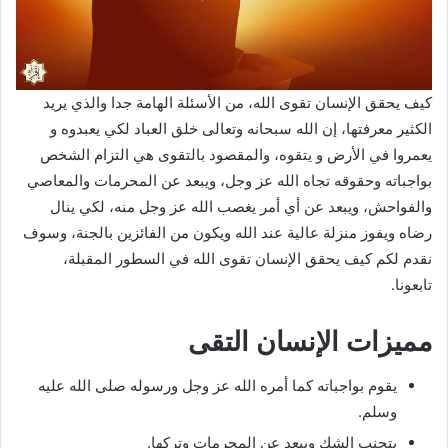
كيف يحقق الإنسان تقوى الله، من الأسئلة الهامة جدا والذي يريد
الكثير معرفتها، إن الله سبحانه وتعالى خلق العباد لكي يعبدوه و
يعمروا في الأرض و يتقوه، والمقصود بالتقوى هي التزام الشخص
بواجباته وحقوقه تجاه الله عز وجل، ويبعد عن المحرمات والمعاصي
والفواحش، ويبعد عن أي أمر يغصب الله عز وجل منه، لكي ينال
رضاه ويفوز منزلة عالية عند الله ويكون من الفائزين بالجنة، وسوف
نقدم لكم كيف يحقق الإنسان تقوى الله في السطور المقبلة،
تابعونا.
مميزات الإنسان التقى
يقوم بواجباته كما أمره الله عز وجل ورسوله صلى الله عليه
وسلم.
يتجنب الشك ويبعد عن المحرمات وتركها.