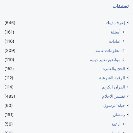
تصنيفات
إعرف دينك
(646)
أسئلة
(161)
عبادات
(116)
معلومات عامة
(209)
مواضيع تعبير دينية
(119)
الحج والعمرة
(152)
الرقية الشرعية
(112)
القران الكريم
(114)
تفسير الاحلام
(483)
حياة الرسول
(60)
رمضان
(191)
أدعية
(56)