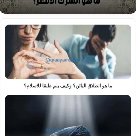
ما
هو
الطلاق
البائن؟
وكيف
يتم
طبقا
للاسلام؟
ما هو الطلاق البائن؟ وكيف يتم طبقا للاسلام؟
ما
هي
صلاة
الغداة؟
وما
هو