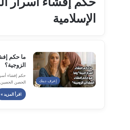
حكم إفشاء أسرار ال
الإسلامية
ما حكم إفش
الزوجية؟
حكم إفشاء أسرار
إعرف دينك
الحصن الحصين ا
اقرأ المزيد »