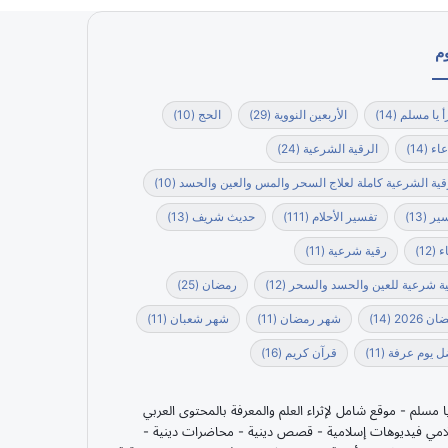
م
أ يا مسلم
(14)
الأربعين النووية
(29)
الحج
(10)
عاء
(14)
الرقية الشرعية
(24)
قية الشرعية كاملة لعلاج السحر والمس والعين والحسد
(10)
ير
(13)
تفسير الأحلام
(111)
حديث شريف
(13)
ء
(12)
رقية شرعية
(11)
ة شرعية للعين والحسد والسحر
(12)
رمضان
(25)
ن 2026
(14)
شهر رمضان
(11)
شهر شعبان
(11)
 يوم عرفة
(11)
قرآن كريم
(16)
يا مسلم - موقع شامل لإثراء العلم والمعرفة بالمحتوى العربي
امي فيديوهات إسلامية - قصص دينية - محاضرات دينية -