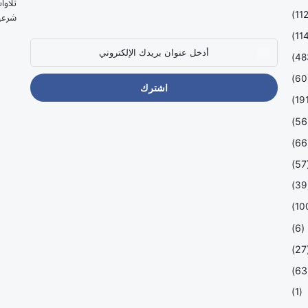
تلاوا
شرعي
أدخل
عنوان
بريدك
(
الإلكتروني
(
(
(
(
(6)
(
(
(1)