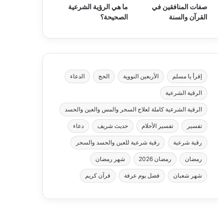
صفات المنافقين في
ما هي الرؤية الشرعية
القرآن والسنة
الصحيحة؟
إقرأ يا مسلم
الأربعين النووية
الحج
الدعاء
الرقية الشرعية
الرقية الشرعية كاملة لعلاج السحر والمس والعين والحسد
تفسير
تفسير الأحلام
حديث شريف
دعاء
رقية شرعية
رقية شرعية للعين والحسد والسحر
رمضان
رمضان 2026
شهر رمضان
شهر شعبان
فضل يوم عرفة
قرآن كريم