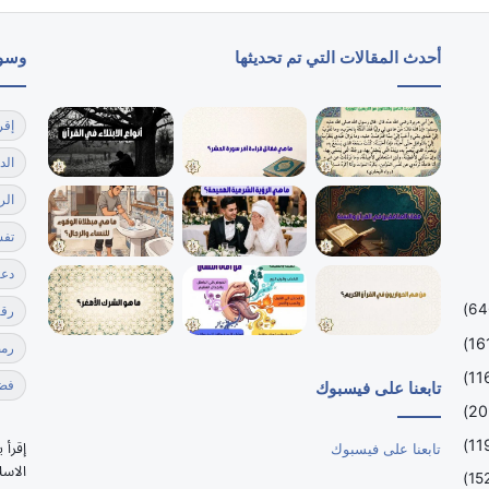
أحدث المقالات التي تم تحديثها
وسو
إقر
الد
الر
تفس
دعا
رقي
رمضا
فضل
تابعنا على فيسبوك
إقرأ 
تابعنا على فيسبوك
الاسل