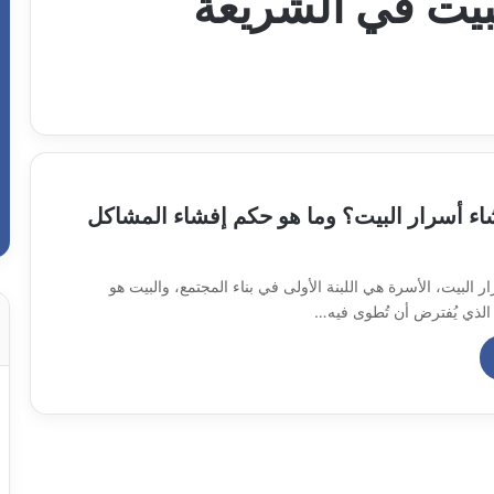
بيت في الشريعة
اء أسرار البيت؟ وما هو حكم إفشاء المشاكل
 البيت، الأسرة هي اللبنة الأولى في بناء المجتمع، والبيت هو
لذي يُفترض أن تُطوى فيه…