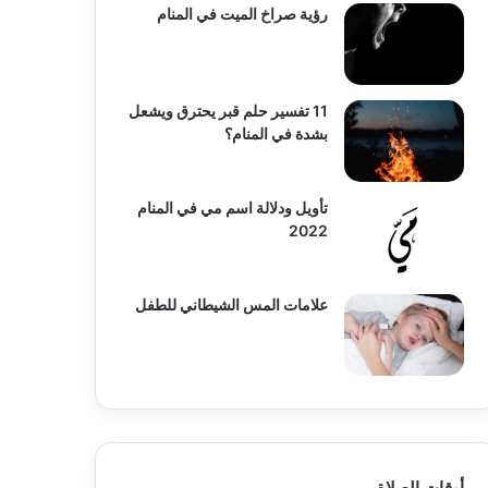
رؤية صراخ الميت في المنام
11 تفسير حلم قبر يحترق ويشعل
بشدة في المنام؟
تأويل ودلالة اسم مي في المنام
2022
علامات المس الشيطاني للطفل
أوقات الصلاة