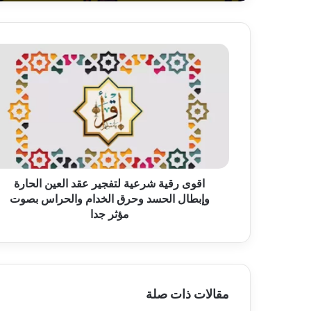
اقوى
رقية
شرعية
لتفجير
عقد
العين
الحارة
وإبطال
الحسد
وحرق
اقوى رقية شرعية لتفجير عقد العين الحارة
الخدام
وإبطال الحسد وحرق الخدام والحراس بصوت
والحراس
مؤثر جدا
بصوت
مؤثر
جدا
مقالات ذات صلة