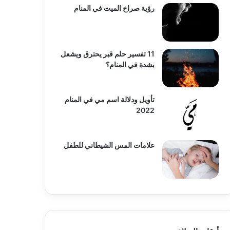
رؤية صراخ الميت في المنام
11 تفسير حلم قبر يحترق ويشعل
بشدة في المنام؟
تأويل ودلالة اسم مي في المنام
2022
علامات المس الشيطاني للطفل