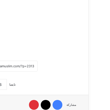
تابعنا
فيسبوك
‫X
بينتيريست
مشاركة