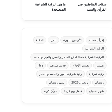
صفات المنافقين في
ما هي الرؤية الشرعية
القرآن والسنة
الصحيحة؟
إقرأ يا مسلم
الأربعين النووية
الحج
الدعاء
الرقية الشرعية
الرقية الشرعية كاملة لعلاج السحر والمس والعين والحسد
تفسير
تفسير الأحلام
حديث شريف
دعاء
رقية شرعية
رقية شرعية للعين والحسد والسحر
رمضان
رمضان 2026
شهر رمضان
شهر شعبان
فضل يوم عرفة
قرآن كريم