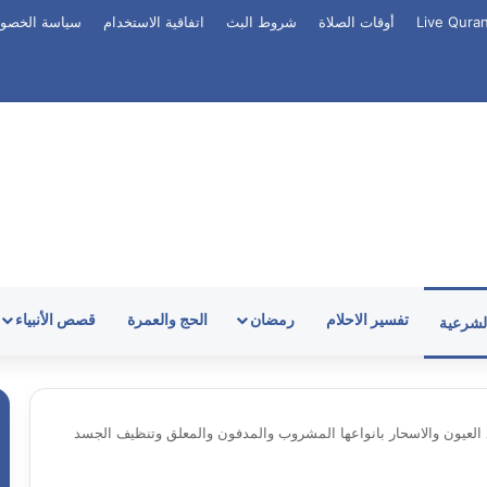
أوقات الصلاة
شروط البث
اتفاقية الاستخدام
سياسة الخصو
تفسير الاحلام
رمضان
الحج والعمرة
قصص الأنبياء
الشرعية
 العيون والاسحار بانواعها المشروب والمدفون والمعلق وتنظيف الجسد