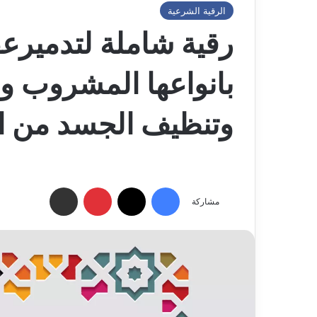
الرقية الشرعية
رقية شاملة لتدميرعق
بانواعها المشروب و
وتنظيف الجسد من اث
فيسبوك
‫X
بينتيريست
مشاركة عبر البريد الإلكتروني
مشاركة