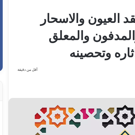
د العيون والاسحار
المدفون والمعلق
اره وتحصينه
أقل من دقيقة