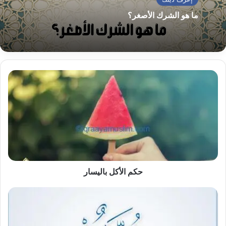
ما هو الشرك الأصغر؟
حكم
الأكل
باليسار
حكم الأكل باليسار
سبب
عدم
صيام
يوم