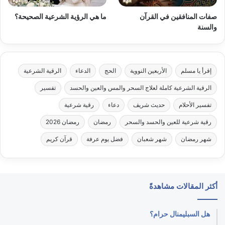
صفات المنافقين في القرآن
ما هي الرؤية الشرعية الصحيحة؟
والسنة
إقرأ يا مسلم
الأربعين النووية
الحج
الدعاء
الرقية الشرعية
الرقية الشرعية كاملة لعلاج السحر والمس والعين والحسد
تفسير
تفسير الأحلام
حديث شريف
دعاء
رقية شرعية
رقية شرعية للعين والحسد والسحر
رمضان
رمضان 2026
شهر رمضان
شهر شعبان
فضل يوم عرفة
قرآن كريم
أكثر المقالات مشاهدةً
هل السبليمنال حرام؟