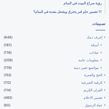
رؤية صراخ الميت في المنام
11 تفسير حلم قبر يحترق ويشعل بشدة في المنام؟
تصنيفات
إعرف دينك
(646)
أسئلة
(161)
عبادات
(116)
معلومات عامة
(209)
مواضيع تعبير دينية
(119)
الحج والعمرة
(152)
الرقية الشرعية
(112)
القران الكريم
(114)
تفسير الاحلام
(483)
حياة الرسول
(60)