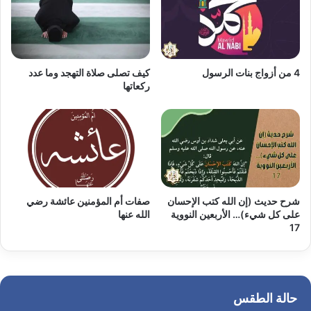
4 من أزواج بنات الرسول
كيف تصلى صلاة التهجد وما عدد
ركعاتها
شرح حديث (إن الله كتب الإحسان
صفات أم المؤمنين عائشة رضي
على كل شيء)… الأربعين النووية
الله عنها
17
حالة الطقس