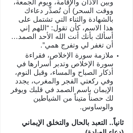
وبين الأذان والإقامة، ويوم الجمعة،
ووقت السحر) أن تُصدِّر دعاءك
بالشهادة والثناء التي تشتمل على
هذا الاسم، كأن تقول: “اللهم إني
أسألك بأنك أنت الله الأحد الصمد…
أن تغفر لي وتفرج همي”.
ملازمة سورة الإخلاص، فقراءة
سورة الإخلاص وتدبر أسرارها في
أذكار الصباح والمساء، وقبل النوم،
وفي ركعتي الفجر والمغرب، يجدد
الإيمان باسم الصمد في قلبك ويوفر
لك حصناً متيناً من الشياطين
والوساوس.
ثانياً.. التعبد بالحال والتخلق الإيماني
(دعاء العبادة)