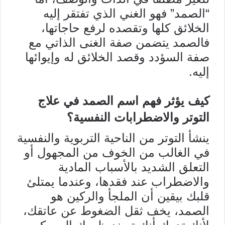
“الصمد” فهو الغني الذي تفتقر إليه
الخلائق كلها وتقصده لرفع حاجاتها،
فالصمد يتضمن صفة الغنى الذاتي مع
صفة السؤدد وقصد الخلائق له وإيوائها
إليه.
كيف يؤثر فهم اسم الصمد في علاج
التوتر والاضطرابات النفسية؟
ينشأ التوتر من الناحية التربوية والنفسية
في الغالب من الخوف من المجهول أو
التعلق الشديد بالأسباب المادية
والاضطراب عند فقدها، وعندما يمتلئ
قلبك بيقين أن الملجأ والركين هو
الصمد، يخف ثقل الضغوط عن عاتقك،