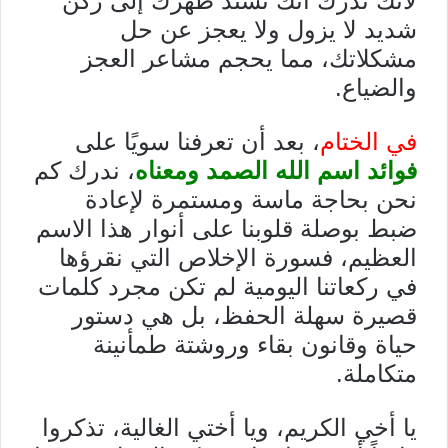
لأنك تدرك أنك تسند ظهرك إلى ركن
شديد لا يزول ولا يعجز عن حل
مشكلاتك، مما يحجم مشاعر العجز
والضياع.
في الختام
، بعد أن تعرفنا سويًا على
فوائد اسم الله الصمد ومعناه
، ندرك كم
نحن بحاجة ماسة ومستمرة لإعادة
ضبط بوصلة قلوبنا على أنوار هذا الاسم
العظيم، فسورة الإخلاص التي نقرؤها
في ركعاتنا اليومية لم تكن مجرد كلمات
قصيرة سهلة الحفظ، بل هي دستور
حياة وقانون بقاء وروشتة طمأنينة
متكاملة.
يا أخي الكريم، ويا أختي الغالية، تذكروا