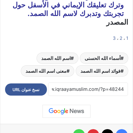
وترك تعليقك الإيماني في الأسفل حول
تجربتك وتدبرك لاسم الله الصمد.
المصدر
3
،
2
،
1
أسماء الله الحسنى
اسم الله الصمد
فوائد اسم الله الصمد
معنى اسم الله الصمد
نسخ عنوان URL
فيسبوك
‫X
بينتيريست
واتساب