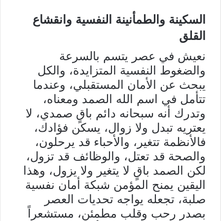
السكينة والطمأنينة النفسية وانقشاع
القلق
نعيش في عصر يتسم بالسرعة
والضغوط النفسية المتزايدة، والكل
يبحث عن الأمان المستقبلي، وعندما
تتأمل في اسم الله الصمد ومعناه،
وتدرك أنه سبحانه دائم باقٍ صمدي، لا
يعتريه تبدل ولا زوال، يسكن فؤادك،
فالأنظمة تتغير، والأحباء قد يرحلون،
والصحة قد تعتل، والوظائف قد تزول،
لكن الصمد باقٍ لا يتغير ولا يزول، وهذا
اليقين يمنح المؤمن شبكة أمان نفسية
صلبة، تجعله يواجه تحديات العصر
بصدر رحب وقلب مطمئن، مستشعراً