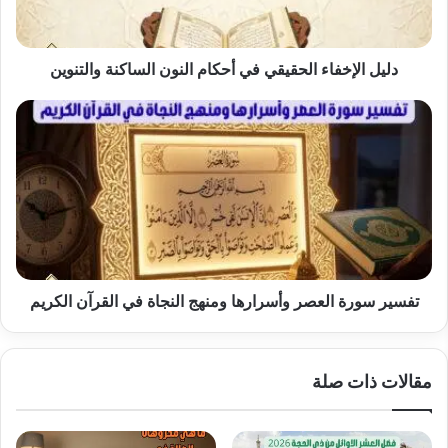
الساكنة
والتنوين
دليل الإخفاء الحقيقي في أحكام النون الساكنة والتنوين
تفسير
سورة
العصر
وأسرارها
ومنهج
النجاة
في
القرآن
الكريم
تفسير سورة العصر وأسرارها ومنهج النجاة في القرآن الكريم
مقالات ذات صلة