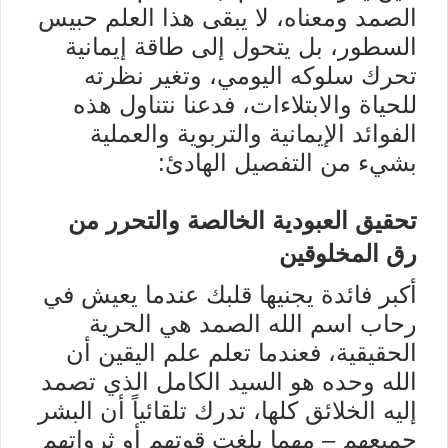
الصمد ومعناه، لا يبقى هذا العلم حبيس
السطور، بل يتحول إلى طاقة إيمانية
تحرك سلوكه اليومي، وتغير نظرته
للحياة والابتلاءات، فدعنا نتناول هذه
الفوائد الإيمانية والتربوية والعملية
بشيء من التفصيل الهادئ:
تحقيق العبودية الخالصة والتحرر من
رق المخلوقين
أكبر فائدة يجنيها قلبك عندما يعيش في
رحاب اسم الله الصمد هي الحرية
الحقيقية، فعندما تعلم علم اليقين أن
الله وحده هو السيد الكامل الذي تصمد
إليه الخلائق كلها، تدرك تلقائياً أن البشر
جميعهم – مهما بلغت قوتهم أو ثرواتهم