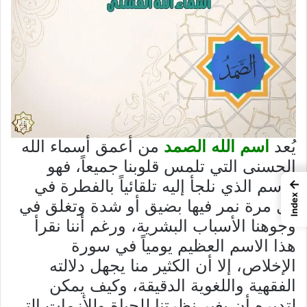
يُعد
اسم الله الصمد
من أعمق أسماء الله
الحسنى التي تلمس قلوبنا جميعاً، فهو
←
الاسم الذي نلجأ إليه تلقائياً بالفطرة في
Index
كل مرة نمر فيها بضيق أو شدة وتغلق في
وجوهنا الأسباب البشرية، ورغم أننا نقرأ
هذا الاسم العظيم يومياً في سورة
الإخلاص، إلا أن الكثير منا يجهل دلالته
الفقهية واللغوية الدقيقة، وكيف يمكن
لتدبره أن يغير نظرتنا للحياة وللأزمات التي