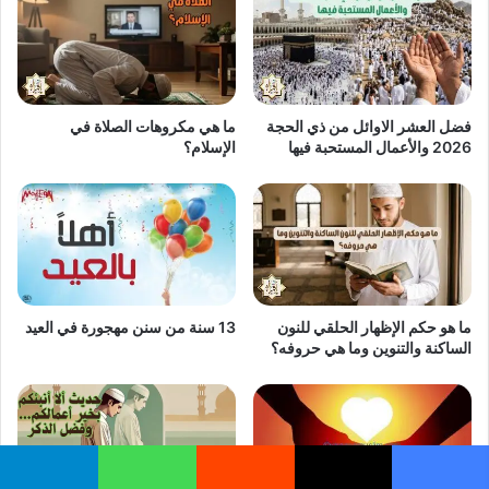
فضل العشر الاوائل من ذي الحجة
ما هي مكروهات الصلاة في
2026 والأعمال المستحبة فيها
الإسلام؟
ما هو حكم الإظهار الحلقي للنون
13 سنة من سنن مهجورة في العيد
الساكنة والتنوين وما هي حروفه؟
يسبوك
‫X
واتساب
تيلقرام