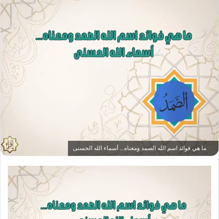
ما هي فوائد اسم الله الصمد ومعناه... أسماء الله الحسنى