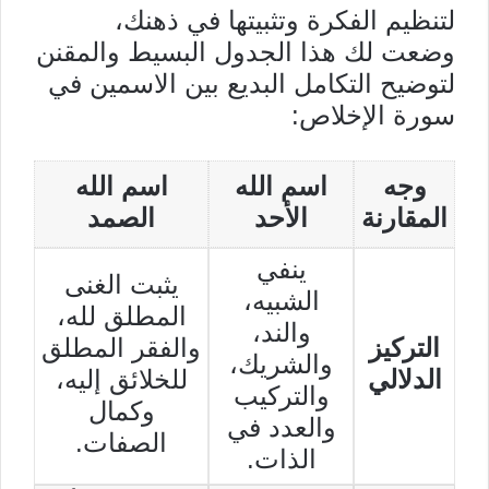
لتنظيم الفكرة وتثبيتها في ذهنك،
وضعت لك هذا الجدول البسيط والمقنن
لتوضيح التكامل البديع بين الاسمين في
سورة الإخلاص:
وجه
اسم الله
اسم الله
المقارنة
الأحد
الصمد
ينفي
يثبت الغنى
الشبيه،
المطلق لله،
والند،
التركيز
والفقر المطلق
والشريك،
الدلالي
للخلائق إليه،
والتركيب
وكمال
والعدد في
الصفات.
الذات.