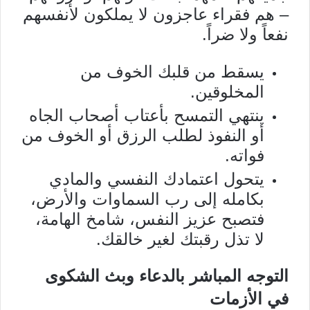
– هم فقراء عاجزون لا يملكون لأنفسهم
نفعاً ولا ضراً.
يسقط من قلبك الخوف من
المخلوقين.
ينتهي التمسح بأعتاب أصحاب الجاه
أو النفوذ لطلب الرزق أو الخوف من
فواته.
يتحول اعتمادك النفسي والمادي
بكامله إلى رب السماوات والأرض،
فتصبح عزيز النفس، شامخ الهامة،
لا تذل رقبتك لغير خالقك.
التوجه المباشر بالدعاء وبث الشكوى
في الأزمات