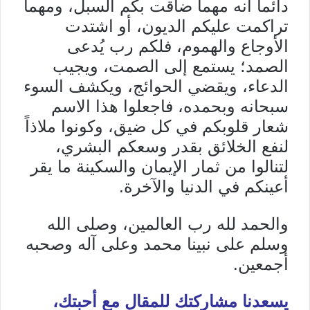
دائماً أنه مهما ضاقت بكم السبل، ومهما
تراكمت عليكم الديون، أو اشتدت
الأوجاع والهموم، فلكم رب يُدعى
الصمد؛ يستمع إلى الصمت، ويجيب
الدعاء، ويقضي الحوائج، ويكشف السوء
سبحانه وبحمده، فاجعلوا هذا الاسم
شعار قلوبكم في كل ضيق، وكونوا ملاذاً
لنفع الخلائق بقدر وسعكم البشري،
لتنالوا من ثمار الإيمان والسكينة ما يقر
أعينكم في الدنيا والآخرة.
والحمد لله رب العالمين، وصلى الله
وسلم على نبينا محمد وعلى آله وصحبه
أجمعين.
يسعدنا مشاركتك للمقال مع أحبتك،