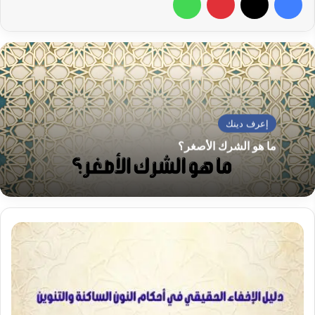
إعرف دينك
ما هو الشرك الأصغر؟
دليل
الإخفاء
الحقيقي
في
أحكام
النون