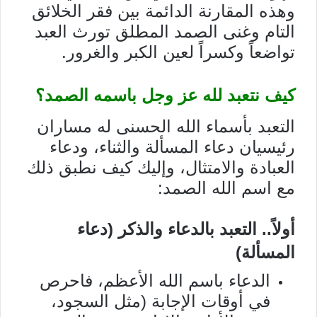
وهذه المقارنة الدائمة بين فقر الخلائق
التام وغنى الصمد المطلق تورث العبد
تواضعاً وكسراً لعين الكبر والغرور.
كيف نتعبد لله عز وجل باسمه الصمد؟
التعبد بأسماء الله الحسنى له مساران
رئيسيان دعاء المسألة والثناء، ودعاء
العبادة والامتثال، وإليك كيف نطبق ذلك
مع اسم الله الصمد:
أولاً.. التعبد بالدعاء والذكر (دعاء
المسألة)
الدعاء باسم الله الأعظم، فاحرص
في أوقات الإجابة (مثل السجود،