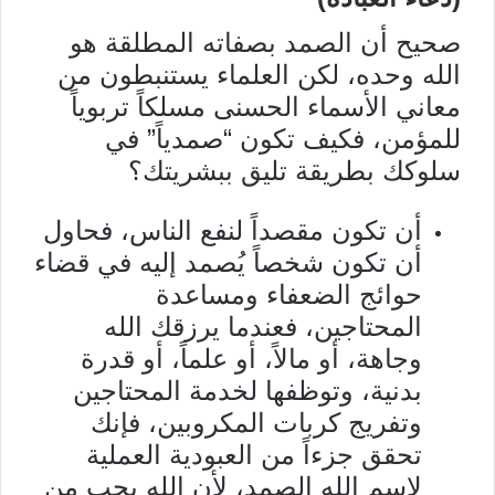
صحيح أن الصمد بصفاته المطلقة هو
الله وحده، لكن العلماء يستنبطون من
معاني الأسماء الحسنى مسلكاً تربوياً
للمؤمن، فكيف تكون “صمدياً” في
سلوكك بطريقة تليق ببشريتك؟
أن تكون مقصداً لنفع الناس، فحاول
أن تكون شخصاً يُصمد إليه في قضاء
حوائج الضعفاء ومساعدة
المحتاجين، فعندما يرزقك الله
وجاهة، أو مالاً، أو علماً، أو قدرة
بدنية، وتوظفها لخدمة المحتاجين
وتفريج كربات المكروبين، فإنك
تحقق جزءاً من العبودية العملية
لاسم الله الصمد، لأن الله يحب من