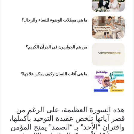
ما هي مبطلات الوضوء للنساء والرجال؟
من هم الحواريون في القرآن الكريم؟
ما هي آفات اللسان وكيف يمكن علاجها؟
هذه السورة العظيمة، على الرغم من
قصر آياتها تلخص عقيدة التوحيد بأكملها،
واقتران “الأحد” بـ “الصمد” يمنح المؤمن