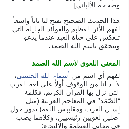
وصححه الألباني].
هذا الحديث الصحيح يفتح لنا باباً واسعاً
لفهم الأثر العظيم والفوائد الجليلة التي
تنعكس على حياة العبد عندما يدعو
ويتحقق باسم الله الصمد.
المعنى اللغوي لاسم الله الصمد
لفهم أي اسم من
أسماء الله الحسنى
،
لا بد لنا من الوقوف أولاً على لغة العرب
التي نزل بها القرآن الكريم، فكلمة
“الصَّمَد” في المعاجم العربية (مثل
لسان العرب ومقاييس اللغة) تدور حول
أصلين لغويين رئيسيين، وكلاهما يصب
في معاني العظمة والالتجاء: