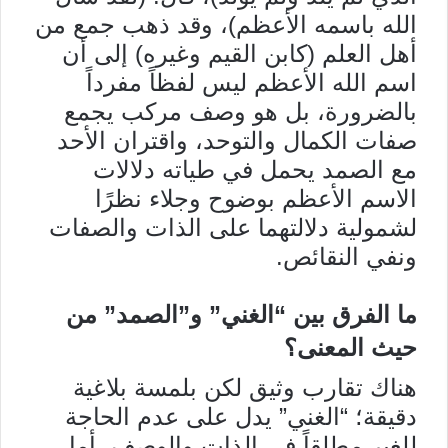
الله باسمه الأعظم)، وقد ذهب جمع من
أهل العلم (كابن القيم وغيره) إلى أن
اسم الله الأعظم ليس لفظاً مفرداً
بالضرورة، بل هو وصف مركب يجمع
صفات الكمال والتوحد، واقتران الأحد
مع الصمد يحمل في طياته دلالات
الاسم الأعظم بوضوح وجلاء نظرًا
لشمولية دلالتهما على الذات والصفات
ونفي النقائص.
ما الفرق بين “الغني” و”الصمد” من
حيث المعنى؟
هناك تقارب وثيق لكن بلمسة بلاغية
دقيقة؛ “الغني” يدل على عدم الحاجة
للغير مطلقاً في الذات والوصف، أما