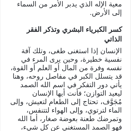
معية الإله الذي يدبر الأمر من السماء
إلى الأرض.
كسر الكبرياء البشري وتذكر الفقر
الذاتي
الإنسان إذا استغنى طغى، وتلك آفة
نفسية خطيرة، وحين يرى المرء في
نفسه وفرة من المال أو العلم أو القوة،
قد يتسلل الكبر في مفاصل روحه، وهنا
يأتي دور التفكر في اسم الله الصمد
ليعيد التوازن؛ فأنت أيها الإنسان
مُجَوَّف، تحتاج إلى الطعام لتعيش، وإلى
الماء لترتوي، وإلى الهواء لتتنفس،
وتمرضك طعنة بعوضة صغار، أما الله
فهو الصمد المستغني عن كل شيء،