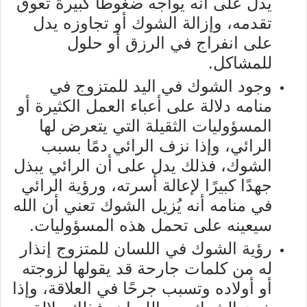
يدل على أنه يواجه ضغوطًا كبيرة تعوق
تقدمه، وإزالة الشوك أو تجاوزه يدل
على انفراج في الرزق أو حلول
للمشاكل.
وجود الشوك في اليد للمتزوج في
منامه دلالة على أعباء العمل الكثيرة أو
المسؤوليات الثقيلة التي يتعرض لها
الرائي، وإذا نزف الرائي دمًا بسبب
الشوك، فذلك يدل على أن الرائي يبذل
جهدًا كبيرًا لإعالة أسرته، ورؤية الرائي
في منامه أنه يُزيل الشوك تعني أن الله
سيعينه على تحمل هذه المسؤوليات.
رؤية الشوك في اللسان للمتزوج إنذار
له من كلمات جارحة قد يقولها لزوجته
أو أولاده وتسبب جرحًا في العلاقة، وإذا