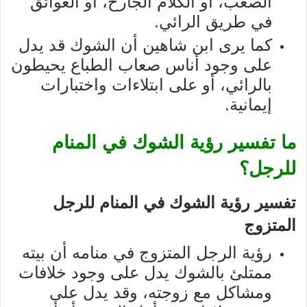
الصعب، أو الكلام الجارح، أو العوائق
في طريق الرائي.
كما يرى ابن شاهين أن الشوك قد يدل
على وجود أناس صعاب الطباع يحيطون
بالرائي، أو على ابتلاءات واختبارات
إيمانية.
ما تفسير رؤية الشوك في المنام
للرجل؟
تفسير رؤية الشوك في المنام للرجل
المتزوج
رؤية الرجل المتزوج في منامه أن بيته
ممتلئ بالشوك يدل على وجود خلافات
ومشاكل مع زوجته، وقد يدل على