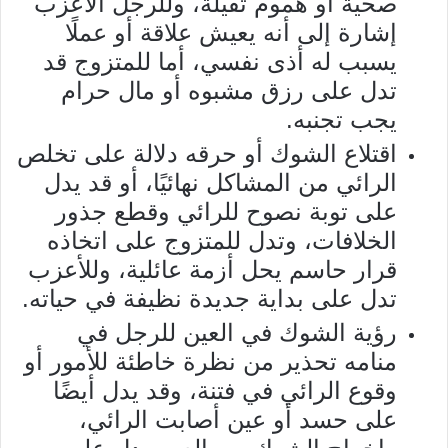
صحية أو هموم ثقيلة، وللرجل الأعزب
إشارة إلى أنه يعيش علاقة أو عملًا
يسبب له أذى نفسي، أما للمتزوج قد
تدل على رزق مشبوه أو مال حرام
يجب تجنبه.
اقتلاع الشوك أو حرقه دلالة على تخلص
الرائي من المشاكل نهائيًا، أو قد يدل
على توبة نصوح للرائي وقطع جذور
الخلافات، وتدل للمتزوج على اتخاذه
قرار حاسم يحل أزمة عائلية، وللأعزب
تدل على بداية جديدة نظيفة في حياته.
رؤية الشوك في العين للرجل في
منامه تحذير من نظرة خاطئة للأمور أو
وقوع الرائي في فتنة، وقد يدل أيضًا
على حسد أو عين أصابت الرائي،