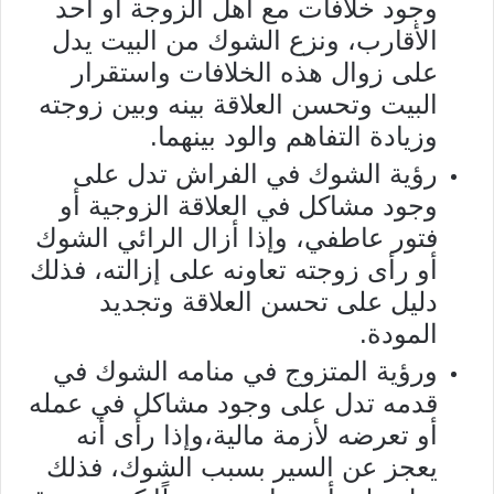
وجود خلافات مع أهل الزوجة أو أحد
الأقارب، ونزع الشوك من البيت يدل
على زوال هذه الخلافات واستقرار
البيت وتحسن العلاقة بينه وبين زوجته
وزيادة التفاهم والود بينهما.
رؤية الشوك في الفراش تدل على
وجود مشاكل في العلاقة الزوجية أو
فتور عاطفي، وإذا أزال الرائي الشوك
أو رأى زوجته تعاونه على إزالته، فذلك
دليل على تحسن العلاقة وتجديد
المودة.
ورؤية المتزوج في منامه الشوك في
قدمه تدل على وجود مشاكل في عمله
أو تعرضه لأزمة مالية،وإذا رأى أنه
يعجز عن السير بسبب الشوك، فذلك