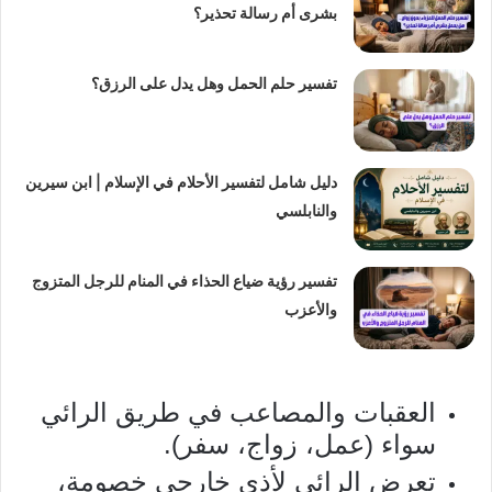
بشرى أم رسالة تحذير؟
تفسير حلم الحمل وهل يدل على الرزق؟
دليل شامل لتفسير الأحلام في الإسلام | ابن سيرين
والنابلسي
تفسير رؤية ضياع الحذاء في المنام للرجل المتزوج
والأعزب
العقبات والمصاعب في طريق الرائي
سواء (عمل، زواج، سفر).
تعرض الرائي لأذى خارجي خصومة،