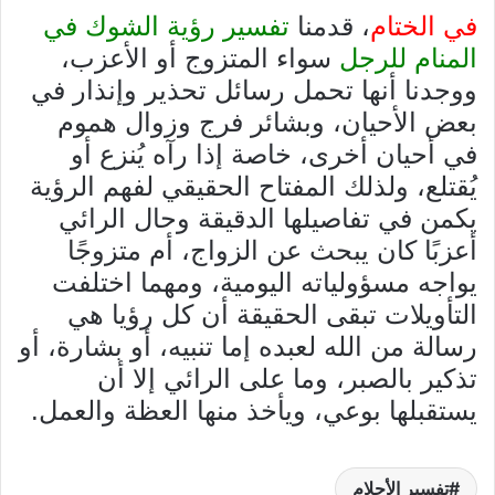
في الختام
، قدمنا
تفسير رؤية الشوك في
المنام للرجل
سواء المتزوج أو الأعزب،
ووجدنا أنها تحمل رسائل تحذير وإنذار في
بعض الأحيان، وبشائر فرج وزوال هموم
في أحيان أخرى، خاصة إذا رآه يُنزع أو
يُقتلع، ولذلك المفتاح الحقيقي لفهم الرؤية
يكمن في تفاصيلها الدقيقة وحال الرائي
أعزبًا كان يبحث عن الزواج، أم متزوجًا
يواجه مسؤولياته اليومية، ومهما اختلفت
التأويلات تبقى الحقيقة أن كل رؤيا هي
رسالة من الله لعبده إما تنبيه، أو بشارة، أو
تذكير بالصبر، وما على الرائي إلا أن
يستقبلها بوعي، ويأخذ منها العظة والعمل.
تفسير الأحلام