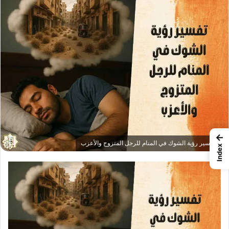
←
تفسير رؤية الشوك في المنام للرجل المتزوج والأعزب
Index