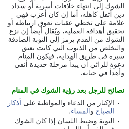
الشوك إلى انتهاء خلافات أسرية أو سداد
دين أثقل كاهله، أما إن كان أعزب فهي
علامة على تخطي عقبات تعوق ارتباطه أو
تحقيق أهدافه العملية، ويُقال أيضاً إن نزع
الشوك من القدم يرمز إلى التوبة الصادقة
والتخلص من الذنوب التي كانت تعيق
سيره في طريق الهداية، فيكون المنام
دعوة للرائي أن يبدأ مرحلة جديدة أنقى
وأهدأ في حياته.
نصائح للرجل بعد رؤية الشوك في المنام
الإكثار من الدعاء والمواظبة على
أذكار
الصباح
و
المساء
.
التوبة وضبط اللسان إذا كان الشوك