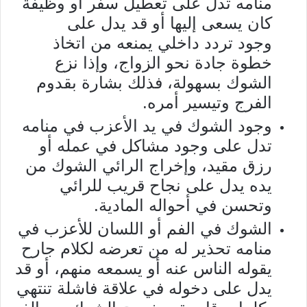
منامه تدل على تعطيل سفر أو وظيفة
كان يسعى إليها أو قد يدل على
وجود تردد داخلي يمنعه من اتخاذ
خطوة جادة نحو الزواج، وإذا نزع
الشوك بسهولة، فذلك بشارة بقدوم
الفرج وتيسير أمره.
وجود الشوك في يد الأعزب في منامه
تدل على وجود مشاكل في عمله أو
رزق مقيد، وإخراج الرائي الشوك من
يده يدل على نجاح قريب للرائي
وتحسن في أحواله المادية.
الشوك في الفم أو اللسان للأعزب في
منامه تحذير له من تعرضه لكلام جارح
يقوله الناس عنه أو يسمعه منهم، أو قد
يدل على دخوله في علاقة فاشلة تنتهي