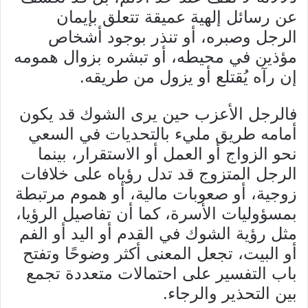
عن رسائل إلهية عميقة تتعلق بإيمان
الرجل وصبره، أو تنذر بوجود أشخاص
مؤذين في محيطه، أو تبشره بزوال همومه
إن رآه يُقتلع أو يزول من طريقه.
فالرجل الأعزب حين يرى الشوك قد يكون
أمامه طريق مليء بالتحديات في السعي
نحو الزواج أو العمل أو الاستقرار، بينما
الرجل المتزوج قد تدل رؤياه على خلافات
زوجية، أو صعوبات مالية، أو هموم مرتبطة
بمسؤوليات الأسرة، كما أن تفاصيل الرؤيا،
مثل رؤية الشوك في القدم أو اليد أو الفم
أو البيت، تجعل المعنى أكثر وضوحًا وتفتح
باب التفسير على احتمالات متعددة تجمع
بين التحذير والرجاء.