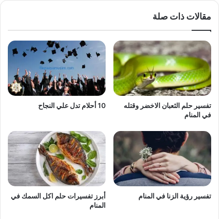
مقالات ذات صلة
تفسير حلم الثعبان الاخضر وقتله
10 أحلام تدل علي النجاح
في المنام
تفسير رؤية الزنا في المنام
أبرز تفسيرات حلم اكل السمك في
المنام