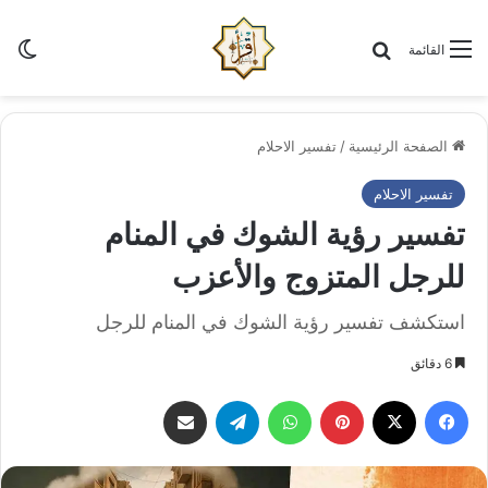
الو
البحث عن
القائمة
الصفحة الرئيسية
/
تفسير الاحلام
تفسير الاحلام
تفسير رؤية الشوك في المنام
للرجل المتزوج والأعزب
استكشف تفسير رؤية الشوك في المنام للرجل
6 دقائق
فيسبوك
‫X
بينتيريست
واتساب
تيلقرام
مشاركة عبر البريد الإلكتروني