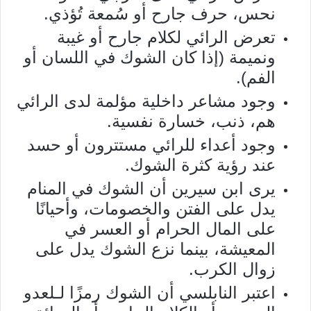
نحس، حرف جارح أو سُمعة تُؤذي.
تعرض الرائي لكلام جارح أو غيبة
ونميمة (إذا كان الشوك في اللسان أو
الفم).
وجود مشاعر داخلية مؤلمة لدى الرائي
هم، ذنب، خسارة نفسية.
وجود أعداء للرائي مستترون أو حسد
عند رؤية كثرة الشوك.
يرى ابن سيرين أن الشوك في المنام
يدل على الفتن والخصومات، وأحيانًا
على المال الحرام أو العسر في
المعيشة، بينما نزع الشوك يدل على
زوال الكرب.
اعتبر النابلسي أن الشوك رمزًا لـلعدو