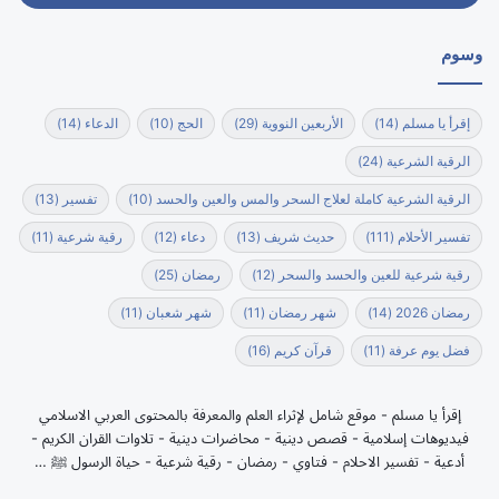
وسوم
إقرأ يا مسلم
(14)
الأربعين النووية
(29)
الحج
(10)
الدعاء
(14)
الرقية الشرعية
(24)
الرقية الشرعية كاملة لعلاج السحر والمس والعين والحسد
(10)
تفسير
(13)
تفسير الأحلام
(111)
حديث شريف
(13)
دعاء
(12)
رقية شرعية
(11)
رقية شرعية للعين والحسد والسحر
(12)
رمضان
(25)
رمضان 2026
(14)
شهر رمضان
(11)
شهر شعبان
(11)
فضل يوم عرفة
(11)
قرآن كريم
(16)
إقرأ يا مسلم - موقع شامل لإثراء العلم والمعرفة بالمحتوى العربي الاسلامي
فيديوهات إسلامية - قصص دينية - محاضرات دينية - تلاوات القران الكريم -
أدعية - تفسير الاحلام - فتاوي - رمضان - رقية شرعية - حياة الرسول ﷺ …