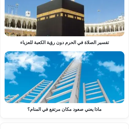
الحرم
دون
رؤية
الكعبة
للعزباء
تفسير الصلاة في الحرم دون رؤية الكعبة للعزباء
ماذا
يعني
صعود
مكان
مرتفع
في
المنام؟
ماذا يعني صعود مكان مرتفع في المنام؟