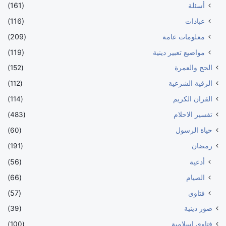
أسئلة
(161)
عبادات
(116)
معلومات عامة
(209)
مواضيع تعبير دينية
(119)
الحج والعمرة
(152)
الرقية الشرعية
(112)
القران الكريم
(114)
تفسير الاحلام
(483)
حياة الرسول
(60)
رمضان
(191)
أدعية
(56)
الصيام
(66)
فتاوى
(57)
صور دينية
(39)
فتاوي اسلامية
(100)