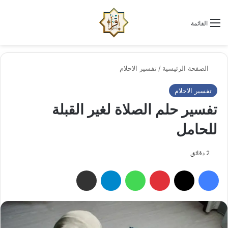
الو
البحث عن
القائمة
الصفحة الرئيسية
/
تفسير الاحلام
تفسير الاحلام
تفسير حلم الصلاة لغير القبلة
للحامل
2 دقائق
فيسبوك
‫X
بينتيريست
واتساب
تيلقرام
مشاركة عبر البريد الإلكتروني