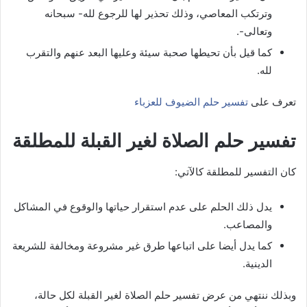
وترتكب المعاصي، وذلك تحذير لها للرجوع لله- سبحانه
وتعالى-.
كما قيل بأن تحيطها صحبة سيئة وعليها البعد عنهم والتقرب
لله.
تعرف على
تفسير حلم الضيوف للعزباء
تفسير حلم الصلاة لغير القبلة للمطلقة
كان التفسير للمطلقة كالآتي:
يدل ذلك الحلم على عدم استقرار حياتها والوقوع في المشاكل
والمصاعب.
كما يدل أيضا على اتباعها طرق غير مشروعة ومخالفة للشريعة
الدينية.
وبذلك ننتهي من عرض تفسير حلم الصلاة لغير القبلة لكل حالة،