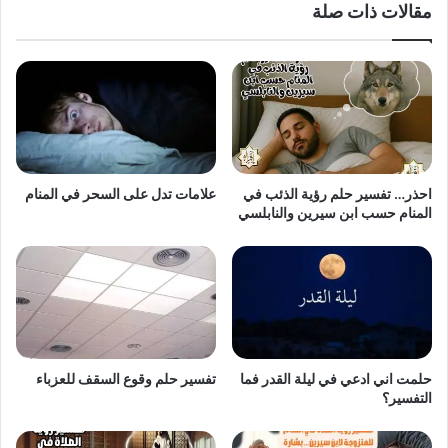
مقالات ذات صلة
احذر… تفسير حلم رؤية الذئب في
علامات تدل على السحر في المنام
المنام حسب ابن سيرين والنابلسي
حلمت اني ادعي في ليلة القدر فما
تفسير حلم وقوع السقف للعزباء
التفسير؟