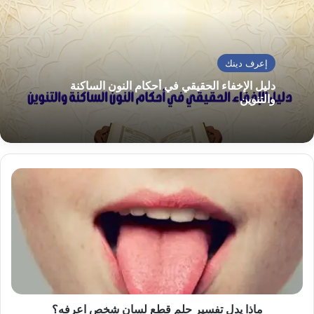
إعرف دينك
دليل الإخفاء الحقيقي في أحكام النون الساكنة
والتنوين
ماذا
يدل
تفسير
حلم
قطع
لسان
شخص
اعرفه؟
ماذا يدل تفسير حلم قطع لسان شخص اعرفه؟