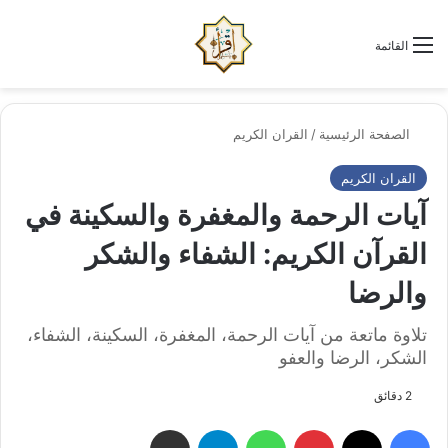
الو
البحث عن
القائمة
الصفحة الرئيسية
/
القران الكريم
القران الكريم
آيات الرحمة والمغفرة والسكينة في
القرآن الكريم: الشفاء والشكر
والرضا
تلاوة ماتعة من آيات الرحمة، المغفرة، السكينة، الشفاء،
الشكر، الرضا والعفو
2 دقائق
فيسبوك
‫X
بينتيريست
واتساب
تيلقرام
مشاركة عبر البريد الإلكتروني