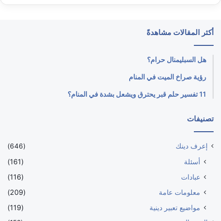
أكثر المقالات مشاهدةً
هل السبليمنال حرام؟
رؤية صراخ الميت في المنام
11 تفسير حلم قبر يحترق ويشعل بشدة في المنام؟
تصنيفات
إعرف دينك
(646)
أسئلة
(161)
عبادات
(116)
معلومات عامة
(209)
مواضيع تعبير دينية
(119)