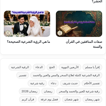
الحشر؟
صفات المنافقين في القرآن
ما هي الرؤية الشرعية الصحيحة؟
والسنة
إقرأ يا مسلم
الأربعين النووية
الحج
الدعاء
الرقية الشرعية
الرقية الشرعية كاملة لعلاج السحر والمس والعين والحسد
تفسير
تفسير الأحلام
حديث شريف
دعاء
رقية شرعية
رقية شرعية للعين والحسد والسحر
رمضان
رمضان 2026
شهر رمضان
شهر شعبان
فضل يوم عرفة
قرآن كريم