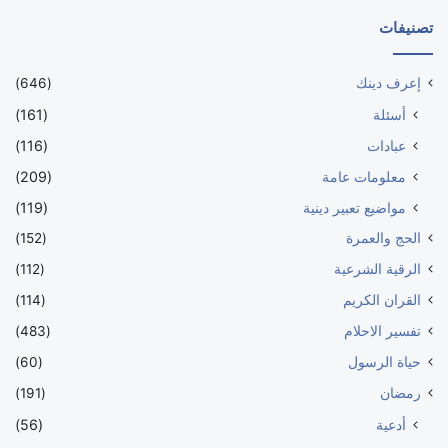
تصنيفات
إعرف دينك
(646)
أسئلة
(161)
عبادات
(116)
معلومات عامة
(209)
مواضيع تعبير دينية
(119)
الحج والعمرة
(152)
الرقية الشرعية
(112)
القران الكريم
(114)
تفسير الاحلام
(483)
حياة الرسول
(60)
رمضان
(191)
أدعية
(56)