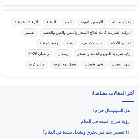
إقرأ يا مسلم
الأربعين النووية
الحج
الدعاء
الرقية الشرعية
الرقية الشرعية كاملة لعلاج السحر والمس والعين والحسد
تفسير
تفسير الأحلام
حديث شريف
دعاء
رقية شرعية
رقية شرعية للعين والحسد والسحر
رمضان
رمضان 2026
شهر رمضان
شهر شعبان
فضل يوم عرفة
قرآن كريم
أكثر المقالات مشاهدةً
هل السبليمنال حرام؟
رؤية صراخ الميت في المنام
11 تفسير حلم قبر يحترق ويشعل بشدة في المنام؟