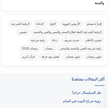
والسنة
إقرأ يا مسلم
الأربعين النووية
الحج
الدعاء
الرقية الشرعية
الرقية الشرعية كاملة لعلاج السحر والمس والعين والحسد
تفسير
تفسير الأحلام
حديث شريف
دعاء
رقية شرعية
رقية شرعية للعين والحسد والسحر
رمضان
رمضان 2026
شهر رمضان
شهر شعبان
فضل يوم عرفة
قرآن كريم
أكثر المقالات مشاهدةً
هل السبليمنال حرام؟
رؤية صراخ الميت في المنام