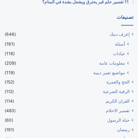
11 تفسير حلم قبر يحترق ويشعل بشدة في المنام؟
تصنيفات
إعرف دينك
(646)
أسئلة
(161)
عبادات
(116)
معلومات عامة
(209)
مواضيع تعبير دينية
(119)
الحج والعمرة
(152)
الرقية الشرعية
(112)
القران الكريم
(114)
تفسير الاحلام
(483)
حياة الرسول
(60)
رمضان
(191)