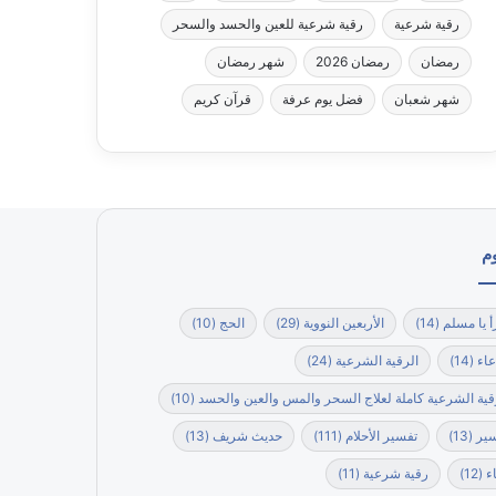
رقية شرعية
رقية شرعية للعين والحسد والسحر
رمضان
رمضان 2026
شهر رمضان
شهر شعبان
فضل يوم عرفة
قرآن كريم
م
أ يا مسلم
(14)
الأربعين النووية
(29)
الحج
(10)
عاء
(14)
الرقية الشرعية
(24)
قية الشرعية كاملة لعلاج السحر والمس والعين والحسد
(10)
ير
(13)
تفسير الأحلام
(111)
حديث شريف
(13)
ء
(12)
رقية شرعية
(11)