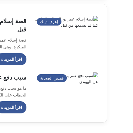
قصة إسلام 
إعرف دينك
قبل
قصة إسلام عمر 
المبكرة، وهي ال
اقرأ المزيد »
سبب دفع عم
قصص الصحابة
ما هو سبب دفع 
الخطاب على ال
اقرأ المزيد »