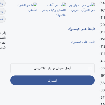
رقي
رمضا
فضل
تابعنا على فيسبوك
إقرأ 
الاسل
تابعنا على فيسبوك
تلاوا
شرعي
أدخل
(
عنوان
بريدك
الإلكتروني
(
(
(
(