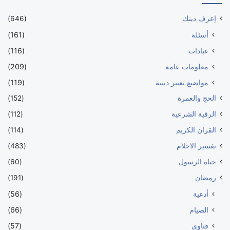
إعرف دينك
(646)
أسئلة
(161)
عبادات
(116)
معلومات عامة
(209)
مواضيع تعبير دينية
(119)
الحج والعمرة
(152)
الرقية الشرعية
(112)
القران الكريم
(114)
تفسير الاحلام
(483)
حياة الرسول
(60)
رمضان
(191)
أدعية
(56)
الصيام
(66)
فتاوى
(57)