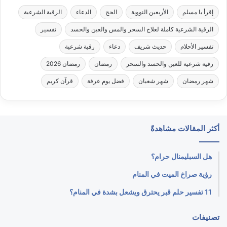
إقرأ يا مسلم
الأربعين النووية
الحج
الدعاء
الرقية الشرعية
الرقية الشرعية كاملة لعلاج السحر والمس والعين والحسد
تفسير
تفسير الأحلام
حديث شريف
دعاء
رقية شرعية
رقية شرعية للعين والحسد والسحر
رمضان
رمضان 2026
شهر رمضان
شهر شعبان
فضل يوم عرفة
قرآن كريم
أكثر المقالات مشاهدةً
هل السبليمنال حرام؟
رؤية صراخ الميت في المنام
11 تفسير حلم قبر يحترق ويشعل بشدة في المنام؟
تصنيفات