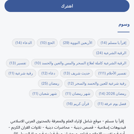
الإلكتروني
وسوم
إقرأ يا مسلم
(14)
الأربعين النووية
(29)
الحج
(10)
الدعاء
(14)
الرقية الشرعية
(24)
الرقية الشرعية كاملة لعلاج السحر والمس والعين والحسد
(10)
تفسير
(13)
تفسير الأحلام
(111)
حديث شريف
(13)
دعاء
(12)
رقية شرعية
(11)
رقية شرعية للعين والحسد والسحر
(12)
رمضان
(25)
رمضان 2026
(14)
شهر رمضان
(11)
شهر شعبان
(11)
فضل يوم عرفة
(11)
قرآن كريم
(16)
إقرأ يا مسلم - موقع شامل لإثراء العلم والمعرفة بالمحتوى العربي الاسلامي
فيديوهات إسلامية - قصص دينية - محاضرات دينية - تلاوات القران الكريم -
أدعية - تفسير الاحلام - فتاوي - رمضان - رقية شرعية - حياة الرسول ﷺ …