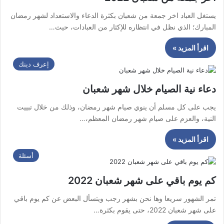
يستغل العباد اخر جمعة من شعبان بكثرة الدعاء والاستعداد لشهر رمضان
المبارك؛ الذي نظل في انتظاره للإكثار من العبادات، حيث…
اقرأ المزيد »
إعرف دينك
دعاء نية الصيام خلال شهر شعبان
يجب على كل مسلم أن ينوي صيام شهر رمضان، وذلك من خلال تبييت
النية، والعزم على صيام شهر رمضان المعظم،…
اقرأ المزيد »
أسئلة
كم يوم باقي على شهر شعبان 2022
تمر الشهور سريعا وها نحن بشهر رجب ويتسأل البعض عن كم يوم باقي
على شهر شعبان 2022، حتى يقوم بكثرة…