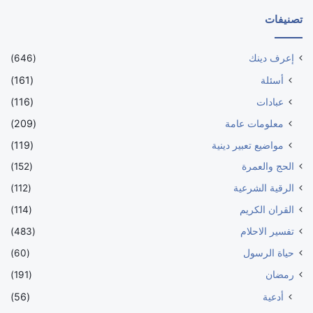
تصنيفات
إعرف دينك
(646)
أسئلة
(161)
عبادات
(116)
معلومات عامة
(209)
مواضيع تعبير دينية
(119)
الحج والعمرة
(152)
الرقية الشرعية
(112)
القران الكريم
(114)
تفسير الاحلام
(483)
حياة الرسول
(60)
رمضان
(191)
أدعية
(56)