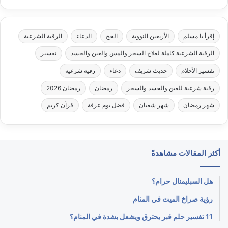
إقرأ يا مسلم
الأربعين النووية
الحج
الدعاء
الرقية الشرعية
الرقية الشرعية كاملة لعلاج السحر والمس والعين والحسد
تفسير
تفسير الأحلام
حديث شريف
دعاء
رقية شرعية
رقية شرعية للعين والحسد والسحر
رمضان
رمضان 2026
شهر رمضان
شهر شعبان
فضل يوم عرفة
قرآن كريم
أكثر المقالات مشاهدةً
هل السبليمنال حرام؟
رؤية صراخ الميت في المنام
11 تفسير حلم قبر يحترق ويشعل بشدة في المنام؟