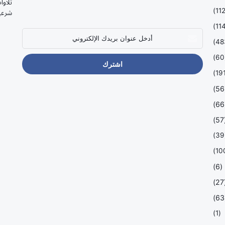
تلاوا
شرعي
أدخل
عنوان
بريدك
(
الإلكتروني
(
(
(
(
(6)
(
(
(1)