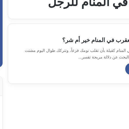
في المنام للرجل
عقرب في المنام خير أم شر؟
المنام كفيلة بأن تقلب نومك فزعاً، وتتركك طوال اليوم مشتت
بالبحث عن دلالة مريحة تفسر…