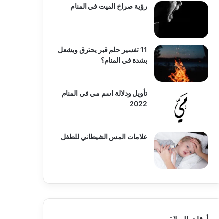
رؤية صراخ الميت في المنام
11 تفسير حلم قبر يحترق ويشعل
بشدة في المنام؟
تأويل ودلالة اسم مي في المنام
2022
علامات المس الشيطاني للطفل
أوقات الصلاة