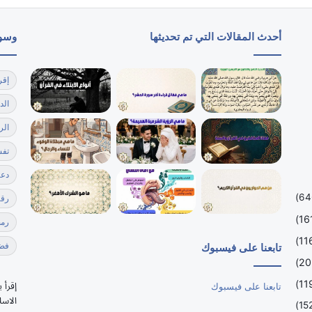
أحدث المقالات التي تم تحديثها
وسو
إقر
الد
الر
تفس
دعا
رقي
رمضا
فضل
تابعنا على فيسبوك
إقرأ 
تابعنا على فيسبوك
الاسل