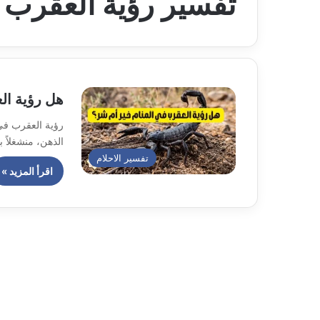
تفسير رؤية العقرب 
هل رؤية ال
رؤية العقرب في 
الذهن، منشغلاً 
تفسير الاحلام
اقرأ المزيد »