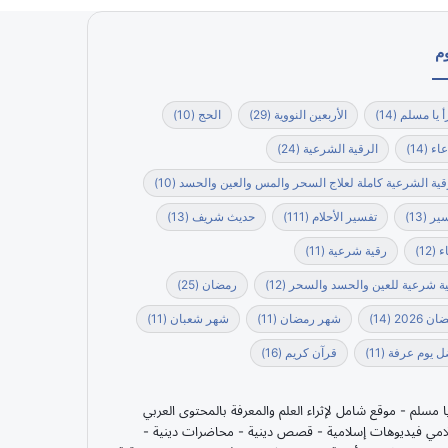
م
أ يا مسلم
(14)
الأربعين النووية
(29)
الحج
(10)
عاء
(14)
الرقية الشرعية
(24)
قية الشرعية كاملة لعلاج السحر والمس والعين والحسد
(10)
ير
(13)
تفسير الأحلام
(111)
حديث شريف
(13)
ء
(12)
رقية شرعية
(11)
ة شرعية للعين والحسد والسحر
(12)
رمضان
(25)
ن 2026
(14)
شهر رمضان
(11)
شهر شعبان
(11)
 يوم عرفة
(11)
قرآن كريم
(16)
يا مسلم - موقع شامل لإثراء العلم والمعرفة بالمحتوى العربي
امي فيديوهات إسلامية - قصص دينية - محاضرات دينية -