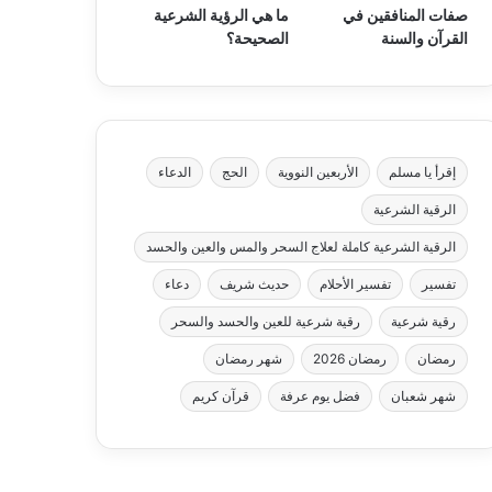
صفات المنافقين في
ما هي الرؤية الشرعية
القرآن والسنة
الصحيحة؟
إقرأ يا مسلم
الأربعين النووية
الحج
الدعاء
الرقية الشرعية
الرقية الشرعية كاملة لعلاج السحر والمس والعين والحسد
تفسير
تفسير الأحلام
حديث شريف
دعاء
رقية شرعية
رقية شرعية للعين والحسد والسحر
رمضان
رمضان 2026
شهر رمضان
شهر شعبان
فضل يوم عرفة
قرآن كريم