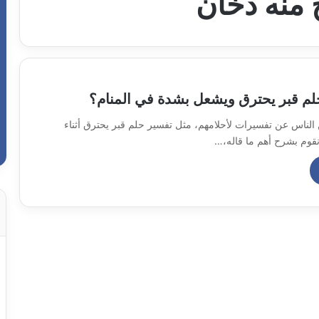
 منه دخان
الناس عن تفسيرات لأحلامهم، مثل تفسير حلم قبر يحترق أثناء
وم بشرح أهم ما قاله،…