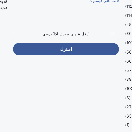
تابعنا على فيسبوك
تلاوا
شرعي
أدخل
(
عنوان
بريدك
الإلكتروني
(
(
(
(
(6)
(
(
(1)