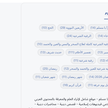
م
أ يا مسلم
(14)
الأربعين النووية
(29)
الحج
(10)
عاء
(14)
الرقية الشرعية
(24)
قية الشرعية كاملة لعلاج السحر والمس والعين والحسد
(10)
ير
(13)
تفسير الأحلام
(111)
حديث شريف
(13)
ء
(12)
رقية شرعية
(11)
ة شرعية للعين والحسد والسحر
(12)
رمضان
(25)
ن 2026
(14)
شهر رمضان
(11)
شهر شعبان
(11)
 يوم عرفة
(11)
قرآن كريم
(16)
يا مسلم - موقع شامل لإثراء العلم والمعرفة بالمحتوى العربي
امي فيديوهات إسلامية - قصص دينية - محاضرات دينية -