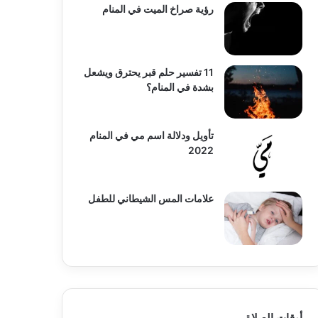
رؤية صراخ الميت في المنام
11 تفسير حلم قبر يحترق ويشعل
بشدة في المنام؟
تأويل ودلالة اسم مي في المنام
2022
علامات المس الشيطاني للطفل
أوقات الصلاة