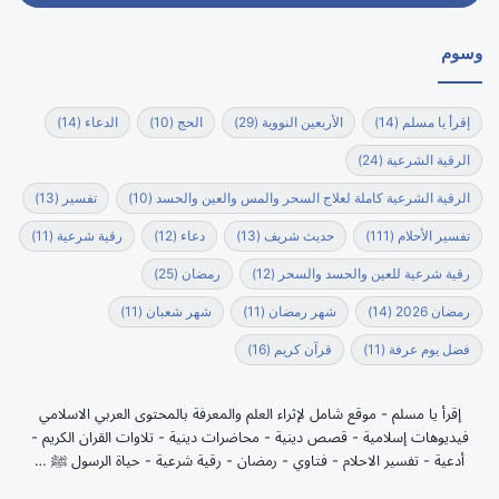
وسوم
إقرأ يا مسلم
(14)
الأربعين النووية
(29)
الحج
(10)
الدعاء
(14)
الرقية الشرعية
(24)
الرقية الشرعية كاملة لعلاج السحر والمس والعين والحسد
(10)
تفسير
(13)
تفسير الأحلام
(111)
حديث شريف
(13)
دعاء
(12)
رقية شرعية
(11)
رقية شرعية للعين والحسد والسحر
(12)
رمضان
(25)
رمضان 2026
(14)
شهر رمضان
(11)
شهر شعبان
(11)
فضل يوم عرفة
(11)
قرآن كريم
(16)
إقرأ يا مسلم - موقع شامل لإثراء العلم والمعرفة بالمحتوى العربي الاسلامي
فيديوهات إسلامية - قصص دينية - محاضرات دينية - تلاوات القران الكريم -
أدعية - تفسير الاحلام - فتاوي - رمضان - رقية شرعية - حياة الرسول ﷺ …