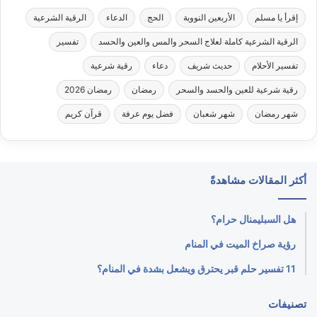
إقرأ يا مسلم
الأربعين النووية
الحج
الدعاء
الرقية الشرعية
الرقية الشرعية كاملة لعلاج السحر والمس والعين والحسد
تفسير
تفسير الأحلام
حديث شريف
دعاء
رقية شرعية
رقية شرعية للعين والحسد والسحر
رمضان
رمضان 2026
شهر رمضان
شهر شعبان
فضل يوم عرفة
قرآن كريم
أكثر المقالات مشاهدةً
هل السبليمنال حرام؟
رؤية صراخ الميت في المنام
11 تفسير حلم قبر يحترق ويشعل بشدة في المنام؟
تصنيفات