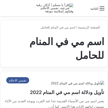
الو
البحث عن
القائمة
الصفحة الرئيسية
/
اسم مي في المنام للحامل
اسم مي في المنام
للحامل
تفسير الاحلام
تأويل ودلالة اسم مي في المنام 2022
يعتبر اسم مي من الأسماء القديمة جدا عند العرب ويوجد العديد من الآباء
يسمون ابنائهم الاناث هذا الاسم، كما أن…