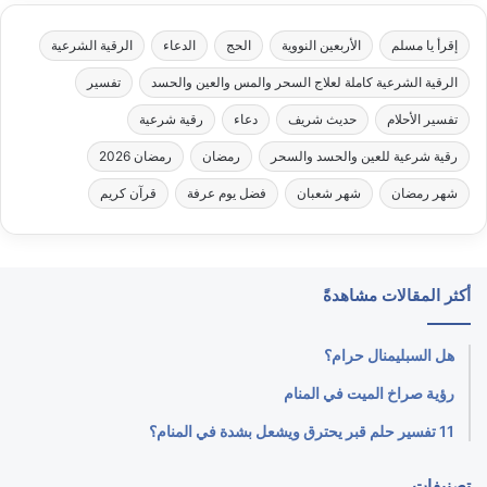
إقرأ يا مسلم
الأربعين النووية
الحج
الدعاء
الرقية الشرعية
الرقية الشرعية كاملة لعلاج السحر والمس والعين والحسد
تفسير
تفسير الأحلام
حديث شريف
دعاء
رقية شرعية
رقية شرعية للعين والحسد والسحر
رمضان
رمضان 2026
شهر رمضان
شهر شعبان
فضل يوم عرفة
قرآن كريم
أكثر المقالات مشاهدةً
هل السبليمنال حرام؟
رؤية صراخ الميت في المنام
11 تفسير حلم قبر يحترق ويشعل بشدة في المنام؟
تصنيفات