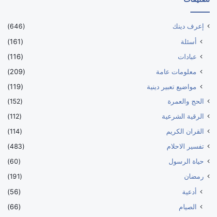
إعرف دينك
(646)
أسئلة
(161)
عبادات
(116)
معلومات عامة
(209)
مواضيع تعبير دينية
(119)
الحج والعمرة
(152)
الرقية الشرعية
(112)
القران الكريم
(114)
تفسير الاحلام
(483)
حياة الرسول
(60)
رمضان
(191)
أدعية
(56)
الصيام
(66)