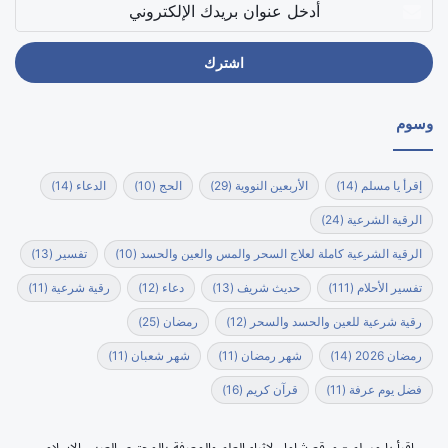
عنوان
بريدك
الإلكتروني
وسوم
إقرأ يا مسلم
(14)
الأربعين النووية
(29)
الحج
(10)
الدعاء
(14)
الرقية الشرعية
(24)
الرقية الشرعية كاملة لعلاج السحر والمس والعين والحسد
(10)
تفسير
(13)
تفسير الأحلام
(111)
حديث شريف
(13)
دعاء
(12)
رقية شرعية
(11)
رقية شرعية للعين والحسد والسحر
(12)
رمضان
(25)
رمضان 2026
(14)
شهر رمضان
(11)
شهر شعبان
(11)
فضل يوم عرفة
(11)
قرآن كريم
(16)
إقرأ يا مسلم - موقع شامل لإثراء العلم والمعرفة بالمحتوى العربي الاسلامي