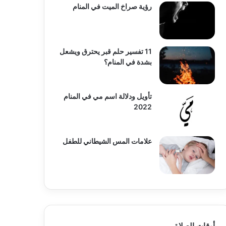
رؤية صراخ الميت في المنام
11 تفسير حلم قبر يحترق ويشعل
بشدة في المنام؟
تأويل ودلالة اسم مي في المنام
2022
علامات المس الشيطاني للطفل
أوقات الصلاة