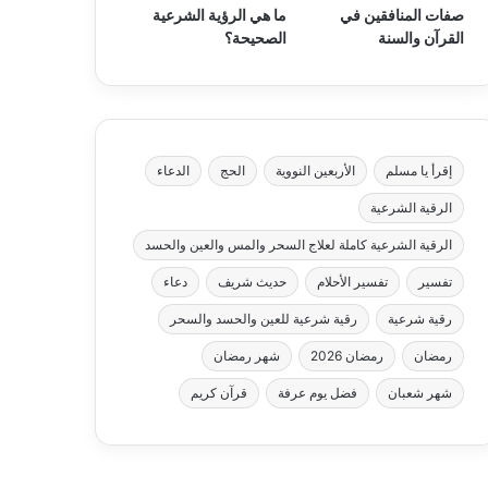
صفات المنافقين في
ما هي الرؤية الشرعية
القرآن والسنة
الصحيحة؟
إقرأ يا مسلم
الأربعين النووية
الحج
الدعاء
الرقية الشرعية
الرقية الشرعية كاملة لعلاج السحر والمس والعين والحسد
تفسير
تفسير الأحلام
حديث شريف
دعاء
رقية شرعية
رقية شرعية للعين والحسد والسحر
رمضان
رمضان 2026
شهر رمضان
شهر شعبان
فضل يوم عرفة
قرآن كريم