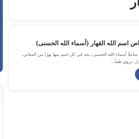
ر
ص اسم الله القهار (أسماء الله الحسنى)
متأملًا أسماء الله الحسنى، يجد في كل اسم منها نهرًا من المعاني،
رار، يروي ظمأ…