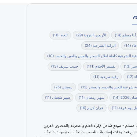
م
أ يا مسلم
(14)
الأربعين النووية
(29)
الحج
(10)
عاء
(14)
الرقية الشرعية
(24)
قية الشرعية كاملة لعلاج السحر والمس والعين والحسد
(10)
ير
(13)
تفسير الأحلام
(111)
حديث شريف
(13)
ء
(12)
رقية شرعية
(11)
ة شرعية للعين والحسد والسحر
(12)
رمضان
(25)
ن 2026
(14)
شهر رمضان
(11)
شهر شعبان
(11)
 يوم عرفة
(11)
قرآن كريم
(16)
يا مسلم - موقع شامل لإثراء العلم والمعرفة بالمحتوى العربي
امي فيديوهات إسلامية - قصص دينية - محاضرات دينية -