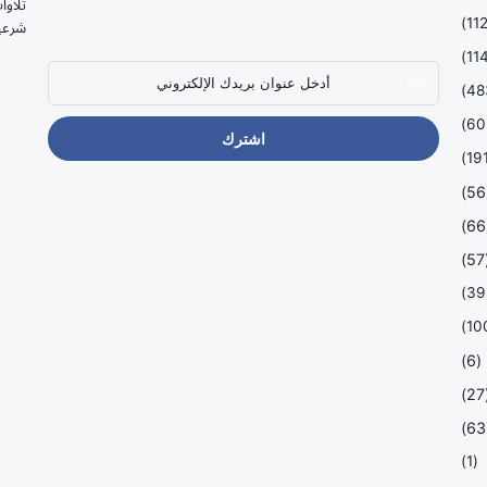
تلاوا
شرعي
أدخل
عنوان
بريدك
(
الإلكتروني
(
(
(
(
(6)
(
(
(1)