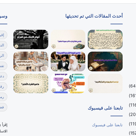
أحدث المقالات التي تم تحديثها
وسو
إقر
الد
الر
تفس
دعا
رقي
رمضا
فضل
تابعنا على فيسبوك
إقرأ 
تابعنا على فيسبوك
الاسل