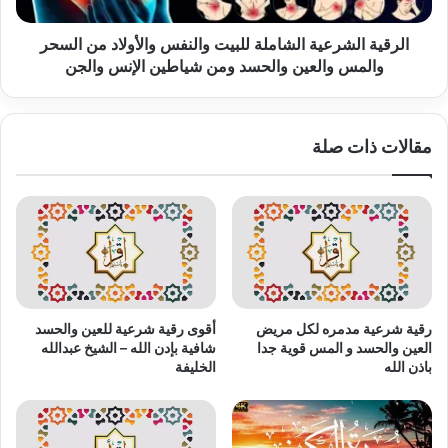
والمس
والعين
الرقية الشرعية الشاملة للبيت والنفس والأولاد من السحر
والحسد
والمس والعين والحسد ومن شياطين الإنس والجن
ومن
شياطين
الإنس
مقالات ذات صلة
والجن
رقية شرعية مدمره لكل مريض
أقوى رقية شرعية للعين والحسد
العين والحسد و المس قوية جدا
شافية بإدن الله – الشيخ عبدالله
باذن الله
الخليفة