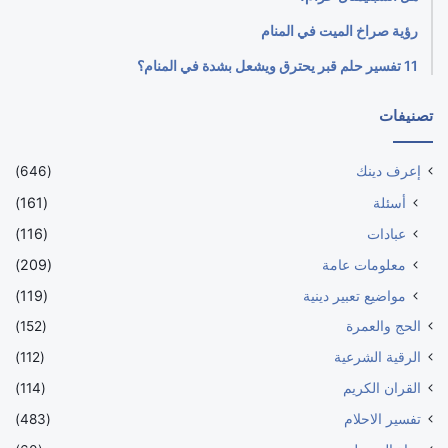
رؤية صراخ الميت في المنام
11 تفسير حلم قبر يحترق ويشعل بشدة في المنام؟
تصنيفات
إعرف دينك
(646)
أسئلة
(161)
عبادات
(116)
معلومات عامة
(209)
مواضيع تعبير دينية
(119)
الحج والعمرة
(152)
الرقية الشرعية
(112)
القران الكريم
(114)
تفسير الاحلام
(483)