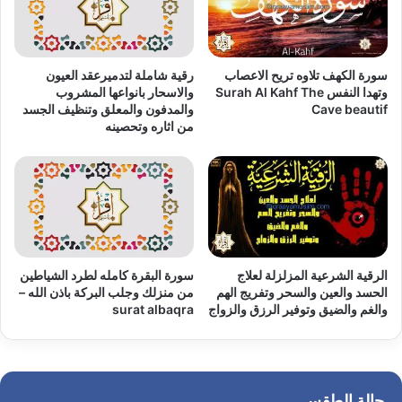
سورة الكهف تلاوه تريح الاعصاب
رقية شاملة لتدميرعقد العيون
وتهدا النفس Surah Al Kahf The
والاسحار بانواعها المشروب
Cave beautif
والمدفون والمعلق وتنظيف الجسد
من اثاره وتحصينه
الرقية الشرعية المزلزلة لعلاج
سورة البقرة كامله لطرد الشياطين
الحسد والعين والسحر وتفريج الهم
من منزلك وجلب البركة باذن الله –
والغم والضيق وتوفير الرزق والزواج
surat albaqra
حالة الطقس