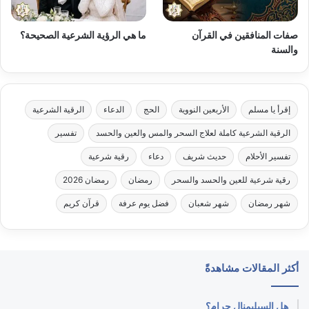
صفات المنافقين في القرآن
ما هي الرؤية الشرعية الصحيحة؟
والسنة
إقرأ يا مسلم
الأربعين النووية
الحج
الدعاء
الرقية الشرعية
الرقية الشرعية كاملة لعلاج السحر والمس والعين والحسد
تفسير
تفسير الأحلام
حديث شريف
دعاء
رقية شرعية
رقية شرعية للعين والحسد والسحر
رمضان
رمضان 2026
شهر رمضان
شهر شعبان
فضل يوم عرفة
قرآن كريم
أكثر المقالات مشاهدةً
هل السبليمنال حرام؟