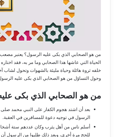
من هو الصحابي الذي بكى عليه الرسول؟ يعتبر مصعب 
الحياة التي عاشها هذا الصحابي وما مر به، فقد اختار
خلفه ثروة هائلة وحياة مليئة بالشهوات وتحول لشاب آخر
وحول التساؤل من هو الصحابي الذي بكى عليه الرسو
من هو الصحابي الذي بكى علي
بعد أن اشتد هجوم الكفار على النبي محمد صلى ال
الرسول في توجيه دعوة للمسافرين في العقبة.
أسلم ناس من أهل يثرب وكان عددهم ستة أشخاص،
للحج مرة أخري، وبعد ذلك طلبوا من الرسول أن ير