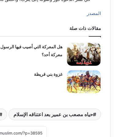
المصدر
مقالات ذات صلة
هل المعركة التي أصيب فيها الرسول
معركة أحد؟
غزوة بني قريظة
حياه مصعب بن عمير بعد اعتناقه الإسلام