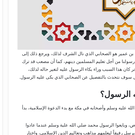
بن عمير هو الصحابي الذي نال الشرف لذلك، ويرجع ذلك إلى
ه رسولنا من أجل تعليم المسلمين دينهم، كما أن مصعب قد ترك
 كان هذا السبب وراء بكاء الرسول عليه لتغير حاله لذلك،
ل سوف نتحدث بالتفصيل عن الصحابي الذي بكى عليه الرسول.
ه الرسول؟
له عليه وسلم وأصحابه في مكة مع بدء الدعوة الإسلامية، بدأ
 وبايعوا الرسول محمد صلي الله علية وسلم عندما عادوا
سل رفيقاً ليعلمهم مذاهب وتعاليم الدين الإسلامي، واختار