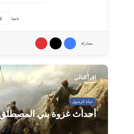
تابعنا
فيسبوك
‫X
بينتيريست
مشاركة
اقرأ التالي
حياة الرسول
أحداث غزوة بني المصطلق