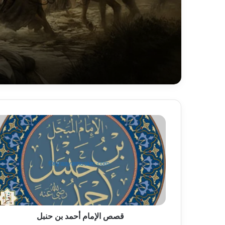
قصص
الإمام
أحمد
بن
حنبل
قصص الإمام أحمد بن حنبل