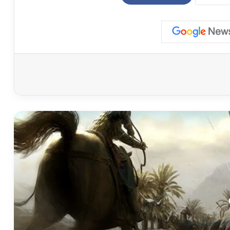
أحداث غزوة بني المصطلق
ما هو سبب حدوث غزوة العشيرة؟
ما هي نتائج غزوة السويق؟