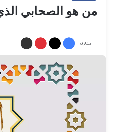
من هو الصحابي الذي
فيسبوك
‫X
بينتيريست
مشاركة عبر البريد الإلكتروني
مشاركة