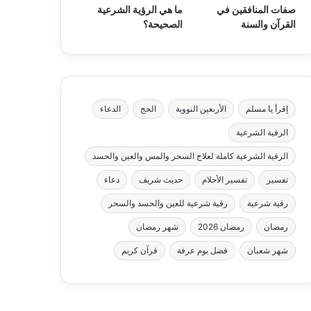
صفات المنافقين في
ما هي الرؤية الشرعية
القرآن والسنة
الصحيحة؟
إقرأ يا مسلم
الأربعين النووية
الحج
الدعاء
الرقية الشرعية
الرقية الشرعية كاملة لعلاج السحر والمس والعين والحسد
تفسير
تفسير الأحلام
حديث شريف
دعاء
رقية شرعية
رقية شرعية للعين والحسد والسحر
رمضان
رمضان 2026
شهر رمضان
شهر شعبان
فضل يوم عرفة
قرآن كريم