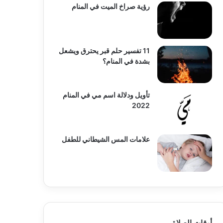
رؤية صراخ الميت في المنام
11 تفسير حلم قبر يحترق ويشعل
بشدة في المنام؟
تأويل ودلالة اسم مي في المنام
2022
علامات المس الشيطاني للطفل
أوقات الصلاة