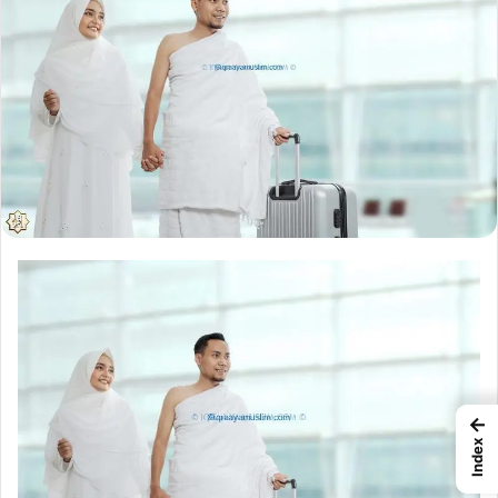
←
Index