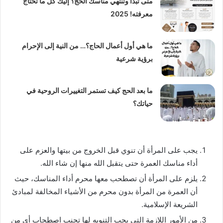
متى تبدأ وتنتهي مناسك الحج؟ إليك كل ما تحتاج
معرفته! 2025
ما هي أول أعمال الحاج؟… من النية إلى الإحرام
برؤية شرعية
ما بعد الحج كيف تستمر التغييرات الروحية في
حياتك؟
يجب على المرأة أن تنوي قبل الخروج من بيتها والعزم على
أداء مناسك العمرة حتى يتقبل الله منها إن شاء الله.
يلزم على المرأة أن تصطحب معها محرم أداء المناسك، حيث
أن العمرة من المرأة بدون محرم من الأشياء المخالفة لمبادئ
الشريعة الإسلامية.
من الأمور اللازمة التي يجب التنويه لها تجنب اصطحاب أي من