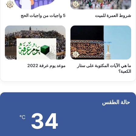
شروط العمرة للميت
5 واجبات من واجبات الحج
ما هي الآيات المكتوبة على ستار
موعد يوم عرفة 2022
الكعبة؟
حالة الطقس
34
℃