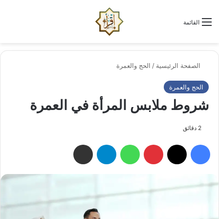
الو
البحث عن
القائمة
الصفحة الرئيسية
/
الحج والعمرة
الحج والعمرة
شروط ملابس المرأة في العمرة
2 دقائق
فيسبوك
‫X
بينتيريست
واتساب
تيلقرام
مشاركة عبر البريد الإلكتروني