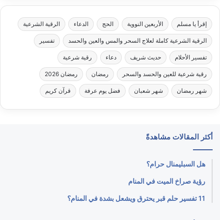
إقرأ يا مسلم
الأربعين النووية
الحج
الدعاء
الرقية الشرعية
الرقية الشرعية كاملة لعلاج السحر والمس والعين والحسد
تفسير
تفسير الأحلام
حديث شريف
دعاء
رقية شرعية
رقية شرعية للعين والحسد والسحر
رمضان
رمضان 2026
شهر رمضان
شهر شعبان
فضل يوم عرفة
قرآن كريم
أكثر المقالات مشاهدةً
هل السبليمنال حرام؟
رؤية صراخ الميت في المنام
11 تفسير حلم قبر يحترق ويشعل بشدة في المنام؟