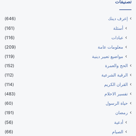
تصنيفات
إعرف دينك
(646)
أسئلة
(161)
عبادات
(116)
معلومات عامة
(209)
مواضيع تعبير دينية
(119)
الحج والعمرة
(152)
الرقية الشرعية
(112)
القران الكريم
(114)
تفسير الاحلام
(483)
حياة الرسول
(60)
رمضان
(191)
أدعية
(56)
الصيام
(66)