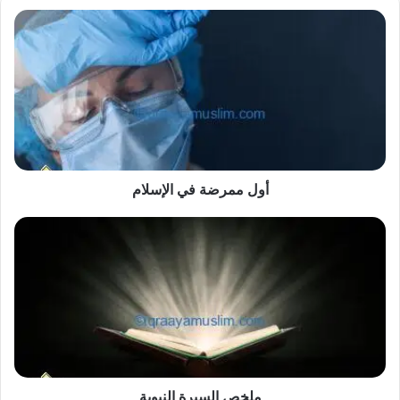
أول
ممرضة
في
الإسلام
أول ممرضة في الإسلام
ملخص
السيرة
النبوية
ملخص السيرة النبوية