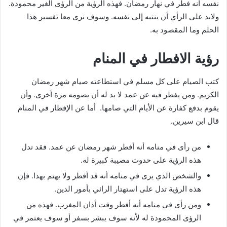
نفسه أنه فطر في نهار رمضان. فهذه الرؤية من الرؤى الغير محمودة.
ولابد على الرأي أن ينتبه إلى نفسه. وسوف نرى معا تفسير هذا
الحلم وما المقصود به.
رؤية الافطار في المنام
كتب الصيام على كل مسلم في استطاعته صيام شهر رمضان
الكريم. ومن يفطر فيه عن عمد لا بد له أن يصومه مرة أخرى. وأن
يقوم بدفع كفارة عن الأيام التي صامها. أما عن الإفطار في المنام
قال ابن سيرين.
من رأى في منامه أنه أفطر شهر رمضان عن عمد. فقد تدل
هذه الرؤية على حدوث مصيبة كبيرة له.
والشخص الذي يرى في منامه أنه قد أفطر ولا يهتم بهذا. فإن
هذه الرؤية تدل على استهتار الرائي بأمور الدين.
ومن رأى في منامه أنه أفطر وقت أذان المغرب. فهذه من
الرؤى المحمودة له لأنه سوف يبشر بسفر أو سوف يعتمر في