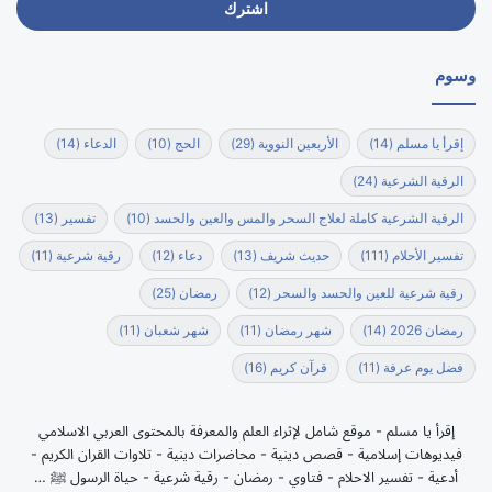
الإلكتروني
وسوم
إقرأ يا مسلم
(14)
الأربعين النووية
(29)
الحج
(10)
الدعاء
(14)
الرقية الشرعية
(24)
الرقية الشرعية كاملة لعلاج السحر والمس والعين والحسد
(10)
تفسير
(13)
تفسير الأحلام
(111)
حديث شريف
(13)
دعاء
(12)
رقية شرعية
(11)
رقية شرعية للعين والحسد والسحر
(12)
رمضان
(25)
رمضان 2026
(14)
شهر رمضان
(11)
شهر شعبان
(11)
فضل يوم عرفة
(11)
قرآن كريم
(16)
إقرأ يا مسلم - موقع شامل لإثراء العلم والمعرفة بالمحتوى العربي الاسلامي
فيديوهات إسلامية - قصص دينية - محاضرات دينية - تلاوات القران الكريم -
أدعية - تفسير الاحلام - فتاوي - رمضان - رقية شرعية - حياة الرسول ﷺ …