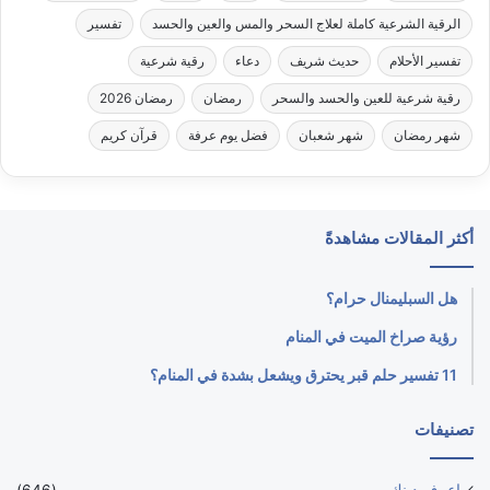
الرقية الشرعية كاملة لعلاج السحر والمس والعين والحسد
تفسير
تفسير الأحلام
حديث شريف
دعاء
رقية شرعية
رقية شرعية للعين والحسد والسحر
رمضان
رمضان 2026
شهر رمضان
شهر شعبان
فضل يوم عرفة
قرآن كريم
أكثر المقالات مشاهدةً
هل السبليمنال حرام؟
رؤية صراخ الميت في المنام
11 تفسير حلم قبر يحترق ويشعل بشدة في المنام؟
تصنيفات
إعرف دينك
(646)