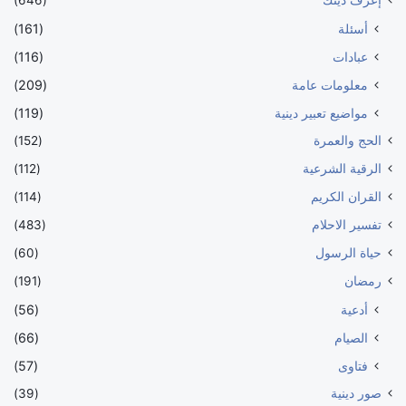
أسئلة
(161)
عبادات
(116)
معلومات عامة
(209)
مواضيع تعبير دينية
(119)
الحج والعمرة
(152)
الرقية الشرعية
(112)
القران الكريم
(114)
تفسير الاحلام
(483)
حياة الرسول
(60)
رمضان
(191)
أدعية
(56)
الصيام
(66)
فتاوى
(57)
صور دينية
(39)