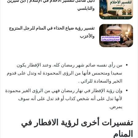
دليل شامل لتفسير الأحلام في الإسلام | ابن سيرين
والنابلسي
تفسير رؤية ضياع الحذاء في المنام للرجل المتزوج
والأعزب
من رأى نفسه صائم شهر رمضان كله. وعند الإفطار يكون
سعيدا ومتحمس فأنها من الرؤى المحمودة له وتدل على قدوم
الخير والسعادة للرائي .
وإن رؤية الإفطار في نهار رمضان فهي من الرؤى الغير محمودة
لأنها تدل على أنه شخص كذاب أو قد تدل على أنه سوف
يمرض.
تفسيرات أخرى لرؤية الافطار في
المنام