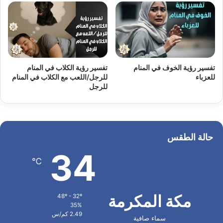
تفسير رؤية الخوف في المنام
تفسير رؤية الكلاب في المنام
للعزباء
للرجل/اللعب مع الكلاب في المنام
للرجل
حالة الطقس
34
℃
مكة المكرمة
48º - 32º
35%
2.49 كم/س
سماء صافية