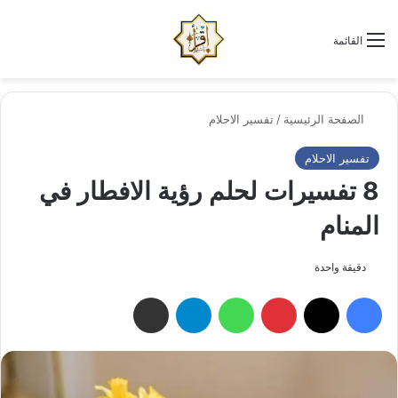
الو
البحث عن
القائمة
الصفحة الرئيسية
/
تفسير الاحلام
تفسير الاحلام
8 تفسيرات لحلم رؤية الافطار في
المنام
دقيقة واحدة
فيسبوك
‫X
بينتيريست
واتساب
تيلقرام
مشاركة عبر البريد الإلكتروني