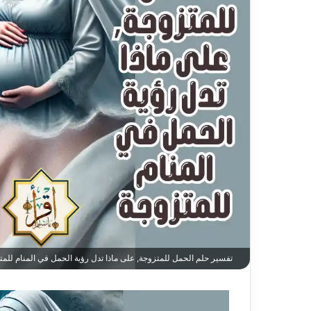
تفسير حلم الحمل للمتزوجة, على ماذا تدل رؤية الحمل في المنام للمت