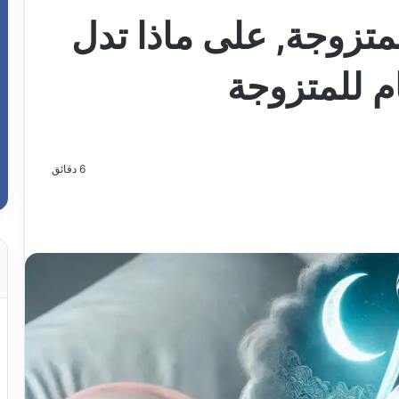
متزوجة, على ماذا تدل
م للمتزوجة
6 دقائق