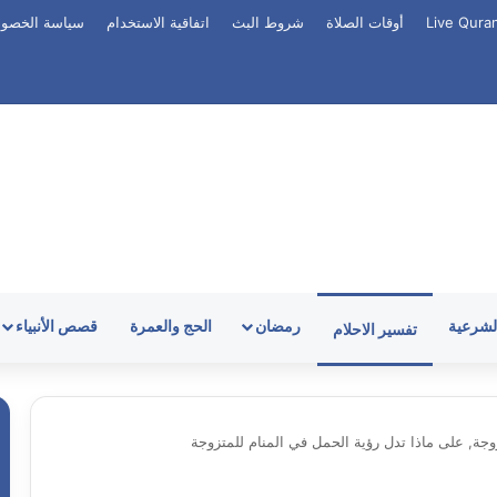
أوقات الصلاة
شروط البث
اتفاقية الاستخدام
سياسة الخصو
الشرعية
رمضان
الحج والعمرة
قصص الأنبياء
تفسير الاحلام
جة, على ماذا تدل رؤية الحمل في المنام للمتزوجة