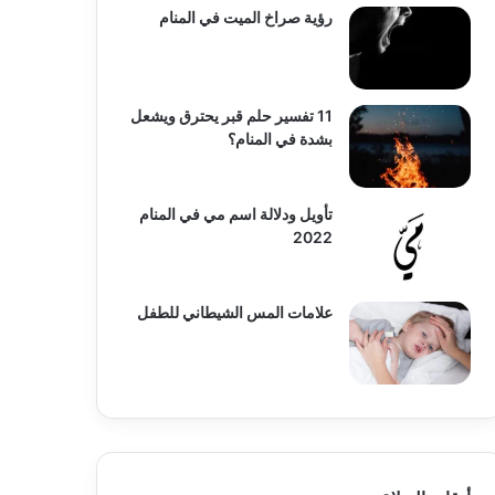
رؤية صراخ الميت في المنام
11 تفسير حلم قبر يحترق ويشعل
بشدة في المنام؟
تأويل ودلالة اسم مي في المنام
2022
علامات المس الشيطاني للطفل