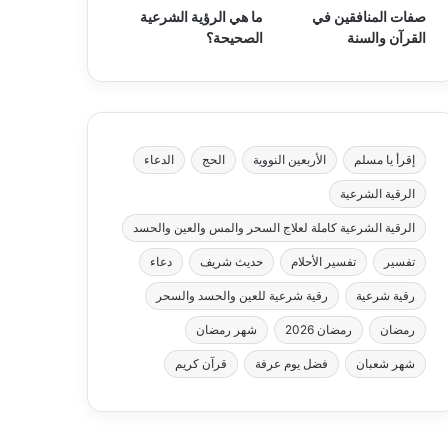
صفات المنافقين في
ما هي الرؤية الشرعية
القرآن والسنة
الصحيحة؟
إقرأ يا مسلم
الأربعين النووية
الحج
الدعاء
الرقية الشرعية
الرقية الشرعية كاملة لعلاج السحر والمس والعين والحسد
تفسير
تفسير الأحلام
حديث شريف
دعاء
رقية شرعية
رقية شرعية للعين والحسد والسحر
رمضان
رمضان 2026
شهر رمضان
شهر شعبان
فضل يوم عرفة
قرآن كريم