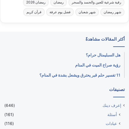
رقية شرعية للعين والحسد والسحر
رمضان
رمضان 2026
شهر رمضان
شهر شعبان
فضل يوم عرفة
قرآن كريم
أكثر المقالات مشاهدةً
هل السبليمنال حرام؟
رؤية صراخ الميت في المنام
11 تفسير حلم قبر يحترق ويشعل بشدة في المنام؟
تصنيفات
إعرف دينك
(646)
أسئلة
(161)
عبادات
(116)