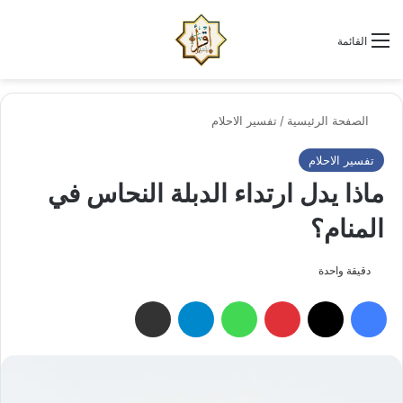
الو
البحث عن
القائمة
الصفحة الرئيسية
/
تفسير الاحلام
تفسير الاحلام
ماذا يدل ارتداء الدبلة النحاس في
المنام؟
دقيقة واحدة
فيسبوك
‫X
بينتيريست
واتساب
تيلقرام
مشاركة عبر البريد الإلكتروني