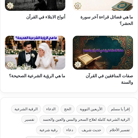
ما هي فضائل قراءة آخر سورة
أنواع الابتلاء في القرآن
الحشر؟
صفات المنافقين في القرآن
ما هي الرؤية الشرعية الصحيحة؟
والسنة
إقرأ يا مسلم
الأربعين النووية
الحج
الدعاء
الرقية الشرعية
الرقية الشرعية كاملة لعلاج السحر والمس والعين والحسد
تفسير
تفسير الأحلام
حديث شريف
دعاء
رقية شرعية