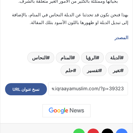
بحياتها وممتلئة بالكثير من الأمور الغير متعلقة بالشرف.
بهذا فنحن نكون قد تحدثنا عن الدبلة النحاس في المنام، بالإضافة
إلى تبديل الدبلة او ظهورها باللون الأسود بتلك المقالة.
المصدر
الدبلة
الرؤيا
المنام
النحاس
تغير
تفسير
حلم
نسخ عنوان URL
فيسبوك
‫X
بينتيريست
واتساب