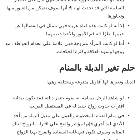
السلبية التي قد تحدث لها، إلا أنها سوف تتمكن من العبور منها
وتجاوزها.
إلا أنه لو كانت هذه فتاة عزباء فهي تتمثل في انفصالها عن
حبيبها نظرًا لتفاقم الأمور والأحداث بينهما.
أما لو كانت المرأة متزوجة فهي علامة على انعدام العواطف مع
زوجها وسوء العلاقة وكثرة الخلافات.
حلم تغير الدبلة بالمنام
الدبلة وتغيرها لها أقاويل متنوعة ومختلفة وهي:
لو شاهد الرجل بمنامه انه يقوم بتغير دبلته فقد تكون بمثابة
اقتراب حدوث زواج جديد له في المستقبل القريب.
في منام الفتاة المخطوبة والعمل علي تبديل الدبلة من أحد
الأيدي ليد آخري فإنها مؤشر واضح علي اقتراب الزواج لتلك
الفتاة، وسوف تكون في غاية السعادة والفرح بهذا الزواج
وستعيش في خير وحب.