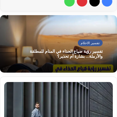
تفسير الاحلام
تفسير رؤية ضياع الحذاء في المنام للمطلقة
والأرملة… بشارة أم تحذير؟
تفسير
حلم
سفر
شخص
تحبه