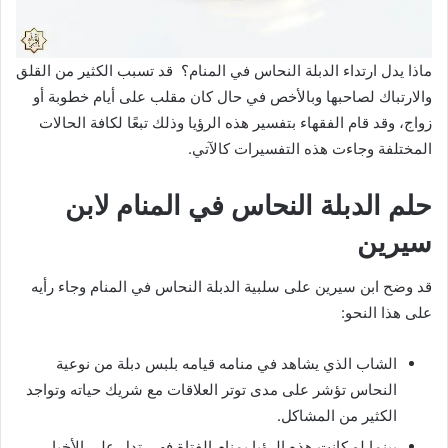
ماذا يدل ارتداء الدبلة النحاس في المنام؟ قد تسبب الكثير من القلق
والارتباك لصاحبها وبالأخص في حال كان مقلب على أيام خطوبة أو
زواج، وقد قام الفقهاء بتفسير هذه الرؤيا وذلك تبعًا لكافة الحالات
المختلفة وجاءت هذه التفسيرات كالآتي.
حلم الدبلة النحاس في المنام لابن
سيرين
قد وضح ابن سيرين على سلبية الدبلة النحاس في المنام وجاء رأيه
على هذا النحو:
الشاب الذي يشاهد في منامه قيامه بلبس دبلة من نوعية
النحاس تؤشر على مدى توتر العلاقات مع شريك حياته وتواجد
الكثير من المشاكل.
بينما لو كانت هذه الرؤيا بمنام الفتاة فهي تدل على الأخبار