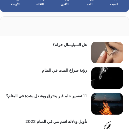
السبت
الأحد
الأثنين
الثلاثاء
الأربعاء
هل السبليمنال حرام؟
رؤية صراخ الميت في المنام
11 تفسير حلم قبر يحترق ويشعل بشدة في المنام؟
تأويل ودلالة اسم مي في المنام 2022