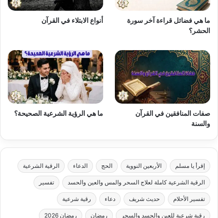
ما هي فضائل قراءة آخر سورة
أنواع الابتلاء في القرآن
الحشر؟
صفات المنافقين في القرآن
ما هي الرؤية الشرعية الصحيحة؟
والسنة
إقرأ يا مسلم
الأربعين النووية
الحج
الدعاء
الرقية الشرعية
الرقية الشرعية كاملة لعلاج السحر والمس والعين والحسد
تفسير
تفسير الأحلام
حديث شريف
دعاء
رقية شرعية
رقية شرعية للعين والحسد والسحر
رمضان
رمضان 2026