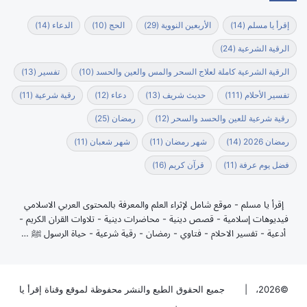
إقرأ يا مسلم
(14)
الأربعين النووية
(29)
الحج
(10)
الدعاء
(14)
الرقية الشرعية
(24)
الرقية الشرعية كاملة لعلاج السحر والمس والعين والحسد
(10)
تفسير
(13)
تفسير الأحلام
(111)
حديث شريف
(13)
دعاء
(12)
رقية شرعية
(11)
رقية شرعية للعين والحسد والسحر
(12)
رمضان
(25)
رمضان 2026
(14)
شهر رمضان
(11)
شهر شعبان
(11)
فضل يوم عرفة
(11)
قرآن كريم
(16)
إقرأ يا مسلم - موقع شامل لإثراء العلم والمعرفة بالمحتوى العربي الاسلامي
فيديوهات إسلامية - قصص دينية - محاضرات دينية - تلاوات القران الكريم -
أدعية - تفسير الاحلام - فتاوي - رمضان - رقية شرعية - حياة الرسول ﷺ …
©2026، |
جميع الحقوق الطبع والنشر محفوظة لموقع وقناة إقرأ يا