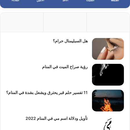
الجمعة
السبت
الأحد
الأثنين
الثلاثاء
هل السبليمنال حرام؟
رؤية صراخ الميت في المنام
11 تفسير حلم قبر يحترق ويشعل بشدة في المنام؟
تأويل ودلالة اسم مي في المنام 2022