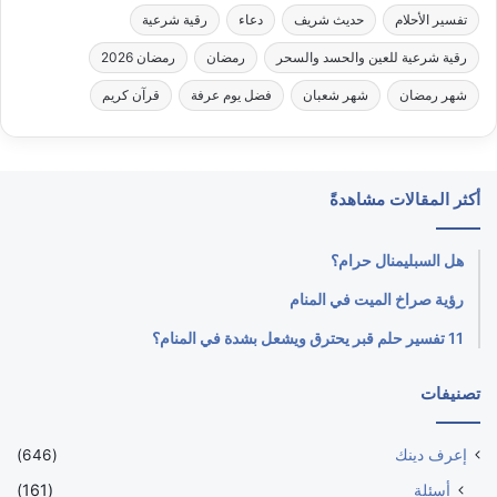
تفسير الأحلام
حديث شريف
دعاء
رقية شرعية
رقية شرعية للعين والحسد والسحر
رمضان
رمضان 2026
شهر رمضان
شهر شعبان
فضل يوم عرفة
قرآن كريم
أكثر المقالات مشاهدةً
هل السبليمنال حرام؟
رؤية صراخ الميت في المنام
11 تفسير حلم قبر يحترق ويشعل بشدة في المنام؟
تصنيفات
إعرف دينك
(646)
أسئلة
(161)