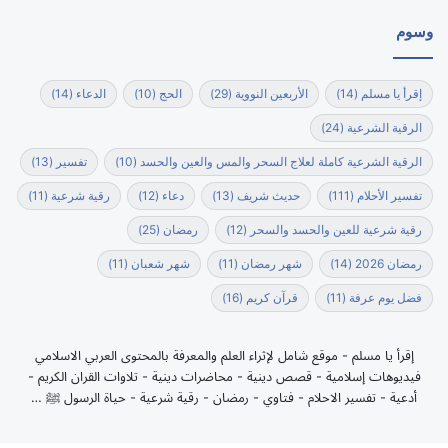
وسوم
إقرأ يا مسلم
(14)
الأربعين النووية
(29)
الحج
(10)
الدعاء
(14)
الرقية الشرعية
(24)
الرقية الشرعية كاملة لعلاج السحر والمس والعين والحسد
(10)
تفسير
(13)
تفسير الأحلام
(111)
حديث شريف
(13)
دعاء
(12)
رقية شرعية
(11)
رقية شرعية للعين والحسد والسحر
(12)
رمضان
(25)
رمضان 2026
(14)
شهر رمضان
(11)
شهر شعبان
(11)
فضل يوم عرفة
(11)
قرآن كريم
(16)
إقرأ يا مسلم - موقع شامل لإثراء العلم والمعرفة بالمحتوى العربي الاسلامي
فيديوهات إسلامية - قصص دينية - محاضرات دينية - تلاوات القران الكريم -
أدعية - تفسير الاحلام - فتاوي - رمضان - رقية شرعية - حياة الرسول ﷺ …