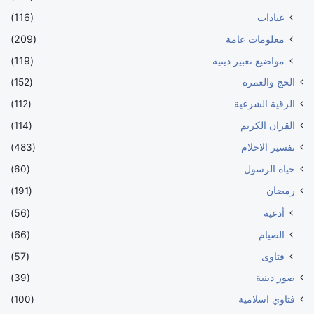
عبادات
(116)
معلومات عامة
(209)
مواضيع تعبير دينية
(119)
الحج والعمرة
(152)
الرقية الشرعية
(112)
القران الكريم
(114)
تفسير الاحلام
(483)
حياة الرسول
(60)
رمضان
(191)
أدعية
(56)
الصيام
(66)
فتاوى
(57)
صور دينية
(39)
فتاوي اسلامية
(100)