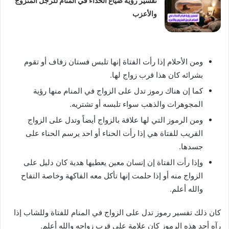
تفسير رؤية ضياع الحذاء في المنام للرجل المتزوج
والأعزب
ومن الأحلام إذا رأت الفتاة إنها تلبس فستان زفاف أو تقوم
بشرائه كان هذا قرب زواج لها.
كما إن هناك رموز تدل على الزواج في المنام منها رؤية
المجوهرات والذهب سواء تلبسه أو تشتريه.
ومن الرموز التي لها علاقة بالزواج أيضاً وتدل على الزواج
القريب للفتاة هي إذا رأت الحناء أو احد يرسم الحناء على
جسدها.
وإذا رأت الفتاة إن إنسان معين يعطيها هدية كان دليل على
الزواج منه أو إذا حلمت إنها تأكل معه الفاكهة وخاصة التفاح
والله أعلم
.
كان ذلك تفسير رموز تدل على الزواج في المنام للفتاة وللشاب إذا
رآه أحد هذه الرموز كان علامة على قرب زواجه والله أعلم.