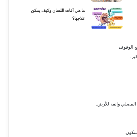
ما هي آفات اللسان وكيف يمكن
علاجها؟
 الوقوف.
بر.
المصلي وانفة للأرض.
لسكون.