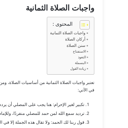
واجبات الصلاة الثمانية
المحتوى :
واجبات الصلاة الثمانية
أركان الصلاة
سنن الصلاة
الاستفتاح
التعوذ
البسملة
زيادة القول
تعتبر
واجبات الصلاة الثمانية
من أساسيات الصلاة، ومن 
في الآتي:
تكبير لغير الإحرام: هنا يجب على المصلي أن يردد 
ترديد سمع الله لمن حمد للمصلي منفردًا، وللإمام
قول ربنا لك الحمد: ولا تقال هذه الجملة إلا في ا