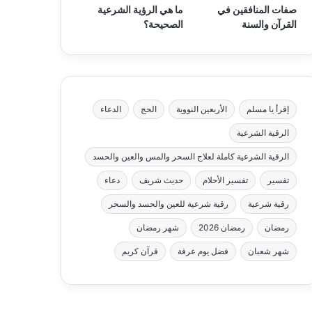
صفات المنافقين في
ما هي الرؤية الشرعية
القرآن والسنة
الصحيحة؟
إقرأ يا مسلم
الأربعين النووية
الحج
الدعاء
الرقية الشرعية
الرقية الشرعية كاملة لعلاج السحر والمس والعين والحسد
تفسير
تفسير الأحلام
حديث شريف
دعاء
رقية شرعية
رقية شرعية للعين والحسد والسحر
رمضان
رمضان 2026
شهر رمضان
شهر شعبان
فضل يوم عرفة
قرآن كريم