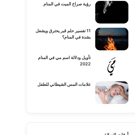
رؤية صراخ الميت في المنام
11 تفسير حلم قبر يحترق ويشعل
بشدة في المنام؟
تأويل ودلالة اسم مي في المنام
2022
علامات المس الشيطاني للطفل
أوقات الصلاة