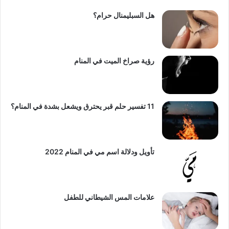
هل السبليمنال حرام؟
رؤية صراخ الميت في المنام
11 تفسير حلم قبر يحترق ويشعل بشدة في المنام؟
تأويل ودلالة اسم مي في المنام 2022
علامات المس الشيطاني للطفل