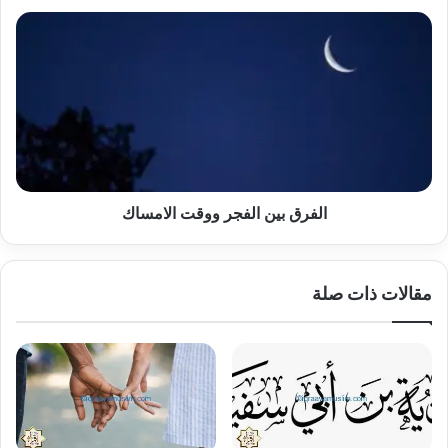
الفرق
بين
الفجر
ووقت
الامساك
الفرق بين الفجر ووقت الامساك
مقالات ذات صلة