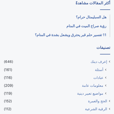
أكثر المقالات مشاهدةً
هل السبليمنال حرام؟
رؤية صراخ الميت في المنام
11 تفسير حلم قبر يحترق ويشعل بشدة في المنام؟
تصنيفات
إعرف دينك
(646)
أسئلة
(161)
عبادات
(116)
معلومات عامة
(209)
مواضيع تعبير دينية
(119)
الحج والعمرة
(152)
الرقية الشرعية
(112)