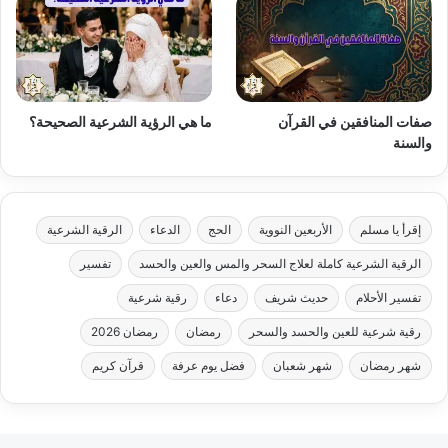
صفات المنافقين في القرآن
ما هي الرؤية الشرعية الصحيحة؟
والسنة
إقرأ يا مسلم
الأربعين النووية
الحج
الدعاء
الرقية الشرعية
الرقية الشرعية كاملة لعلاج السحر والمس والعين والحسد
تفسير
تفسير الأحلام
حديث شريف
دعاء
رقية شرعية
رقية شرعية للعين والحسد والسحر
رمضان
رمضان 2026
شهر رمضان
شهر شعبان
فضل يوم عرفة
قرآن كريم