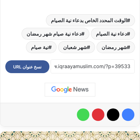
الوقت المحدد الخاص بدعاء نية الصيام
دعاء نية الصيام
دعاء نية صيام شهر رمضان
شهر رمضان
شهر شعبان
نية صيام
نسخ عنوان URL
فيسبوك
‫X
بينتيريست
واتساب