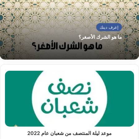
إعرف دينك
ما هو الشرك الأصغر؟
موعد
ليلة
المنتصف
من
شعبان
عام
2022
موعد ليلة المنتصف من شعبان عام 2022