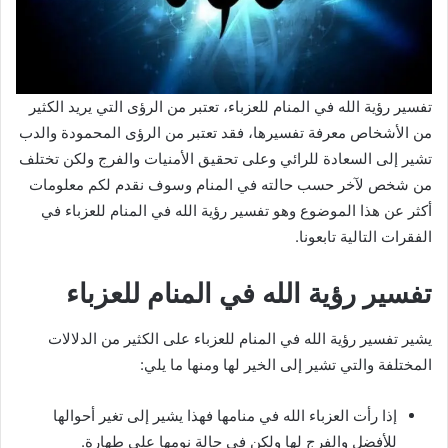
تفسير رؤية الله في المنام للعزباء، تعتبر من الرؤى التي يريد الكثير
من الأشخاص معرفة تفسيرها، فقد تعتبر من الرؤى المحمودة والدب
تشير إلى السعادة للرائي وعلى تحقيق الأمنيات والفرج ولكن تختلف
من شخص لآخر حسب حالته في المنام وسوف نقدم لكم معلومات
أكثر عن هذا الموضوع وهو تفسير رؤية الله في المنام للعزباء في
الفقرات التالية تابعونا.
تفسير رؤية الله في المنام للعزباء
يشير تفسير رؤية الله في المنام للعزباء على الكثير من الدلالات
المختلفة والتي تشير إلى الخير لها ومنها ما يلي:
إذا رأت العزباء الله في منامها فهذا يشير إلى تغير أحوالها
للأفضل والفرج لها ولكن في حالة نومها على طهارة.