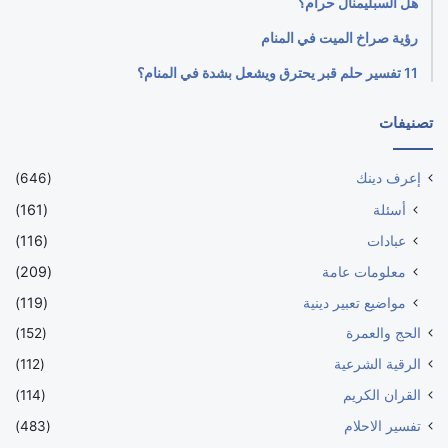
هل السبليمنال حرام؟
رؤية صراخ الميت في المنام
11 تفسير حلم قبر يحترق ويشعل بشدة في المنام؟
تصنيفات
إعرف دينك
(646)
أسئلة
(161)
عبادات
(116)
معلومات عامة
(209)
مواضيع تعبير دينية
(119)
الحج والعمرة
(152)
الرقية الشرعية
(112)
القران الكريم
(114)
تفسير الاحلام
(483)