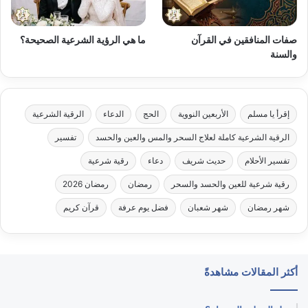
صفات المنافقين في القرآن
ما هي الرؤية الشرعية الصحيحة؟
والسنة
إقرأ يا مسلم
الأربعين النووية
الحج
الدعاء
الرقية الشرعية
الرقية الشرعية كاملة لعلاج السحر والمس والعين والحسد
تفسير
تفسير الأحلام
حديث شريف
دعاء
رقية شرعية
رقية شرعية للعين والحسد والسحر
رمضان
رمضان 2026
شهر رمضان
شهر شعبان
فضل يوم عرفة
قرآن كريم
أكثر المقالات مشاهدةً