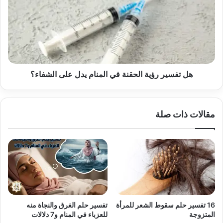
الحقنة
في
المنام
يدل
على
الشفاء؟
هل تفسير رؤية الحقنة في المنام يدل على الشفاء؟
مقالات ذات صلة
16 تفسير حلم سقوط الشعر للمرأة
تفسير حلم الغرق والنجاة منه
المتزوجة
للعزباء في المنام و7 دلالات