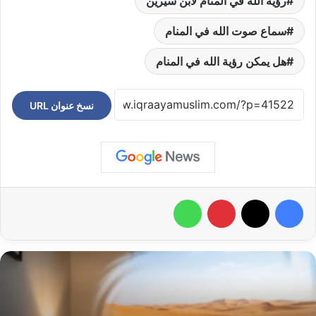
رؤية الله في المنام لابن سيرين
سماع صوت الله في المنام
هل يمكن رؤية الله في المنام
نسخ عنوان URL
فيسبوك
‫X
بينتيريست
واتساب