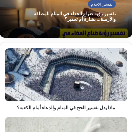
تفسير الاحلام
تفسير رؤية ضياع الحذاء في المنام للمطلقة
والأرملة… بشارة أم تحذير؟
ماذا
يدل
تفسير
الحج
في
المنام
والدعاء
أمام
الكعبة؟
ماذا يدل تفسير الحج في المنام والدعاء أمام الكعبة؟
هل
تفسير
رؤية